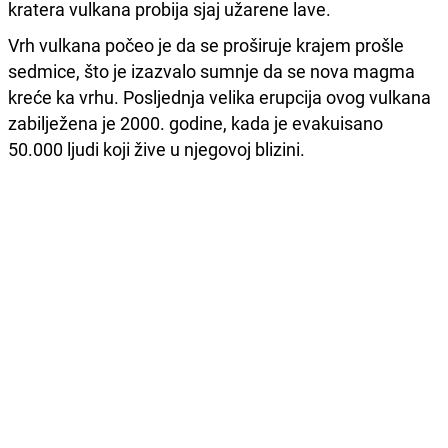
kratera vulkana probija sjaj užarene lave.
Vrh vulkana počeo je da se proširuje krajem prošle
sedmice, što je izazvalo sumnje da se nova magma
kreće ka vrhu. Posljednja velika erupcija ovog vulkana
zabilježena je 2000. godine, kada je evakuisano
50.000 ljudi koji žive u njegovoj blizini.