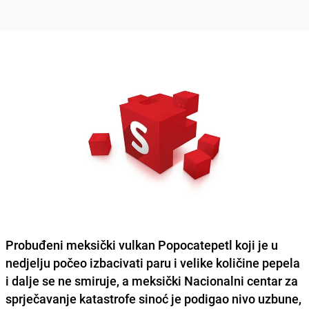
Probuđeni meksički vulkan Popocatepetl
koji je u
nedjelju počeo izbacivati paru i velike količine pepela
i dalje se ne smiruje, a meksički Nacionalni centar za
sprječavanje katastrofe sinoć je podigao nivo uzbune,