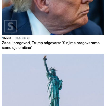
/
SVIJET
I
PRIJE OKO 4H
Zapeli pregovori, Trump odgovara: "S njima pregovaramo
samo djelomično"