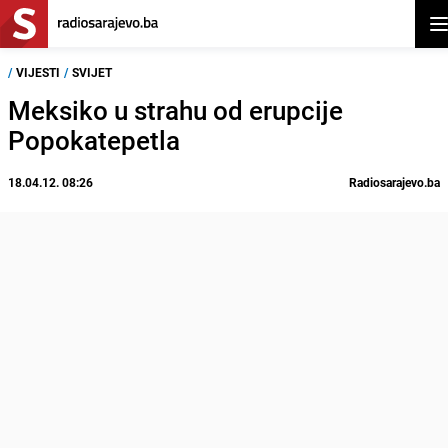
Ot
/
VIJESTI
/
SVIJET
Meksiko u strahu od erupcije
Popokatepetla
18.04.12. 08:26
Radiosarajevo.ba