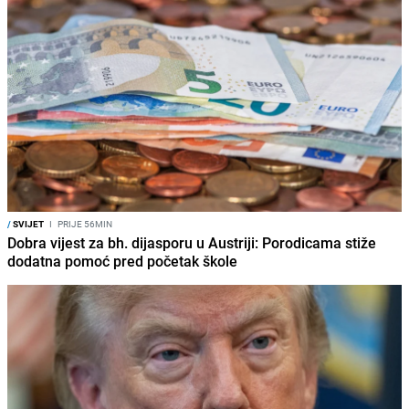
/
SVIJET
I
PRIJE 56MIN
Dobra vijest za bh. dijasporu u Austriji: Porodicama stiže
dodatna pomoć pred početak škole