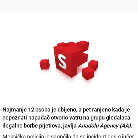
Najmanje 12 osoba je ubijeno,
a pet ranjeno kada je
nepoznati napadač otvorio vatru na grupu gledalaca
ilegalne borbe pijetlova, javlja
Anadolu Agency (AA).
Meksička policija je saopćila da se incident desio jučer