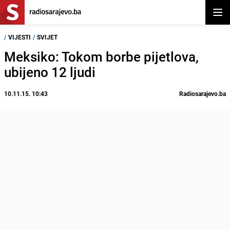
Otvor
/
VIJESTI
/
SVIJET
Meksiko: Tokom borbe pijetlova,
ubijeno 12 ljudi
10.11.15. 10:43
Radiosarajevo.ba