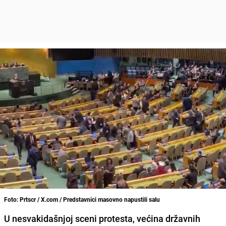
Foto: Prtscr / X.com / Predstavnici masovno napustili salu
U nesvakidašnjoj sceni protesta, većina državnih