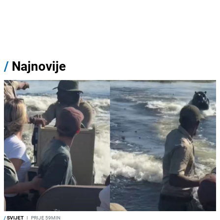
/
Najnovije
/
SVIJET
I
PRIJE 59MIN