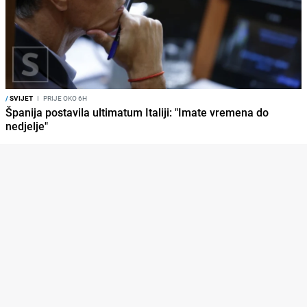
/
SVIJET
I
PRIJE OKO 6H
Španija postavila ultimatum Italiji: "Imate vremena do
nedjelje"