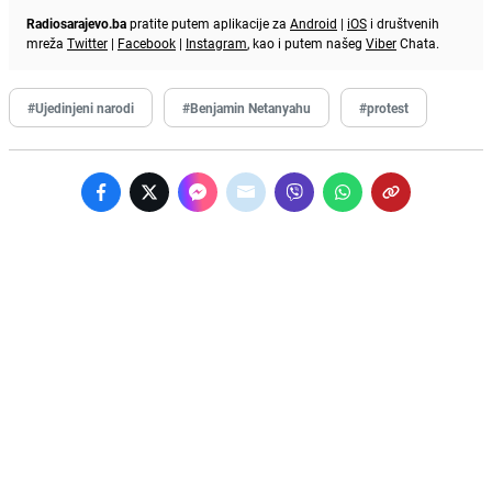
Radiosarajevo.ba
pratite putem aplikacije za
Android
|
iOS
i društvenih
mreža
Twitter
|
Facebook
|
Instagram
, kao i putem našeg
Viber
Chata.
#Ujedinjeni narodi
#Benjamin Netanyahu
#protest