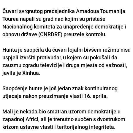
Čuvari svrgnutog predsjednika Amadoua Toumanija
Tourea napali su grad nad kojim su pristaše
Nacionalnog komiteta za unapređenje demokratije i
obnovu države (CNRDRE) preuzele kontrolu.
Hunta je saopćila da čuvari lojalni bivšem režimu nisu
uspjeli izvršiti protivudar, u kojem su pokušali da
zauzmu zgradu televizije i druga mjesta od važnosti,
javila je Xinhua.
Saopćenje hunte je još jedan znak kontinuiranog
utjecaja nakon preuzimanje vlasti 16. aprila.
Mali je nekada bio smatran uzorom demokratije u
zapadnoj Africi, ali je trenutno suočen s dvostrukom
krizom ustavne vlasti i teritorijalnog integriteta.