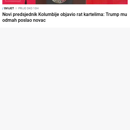
/
SVIJET
I
PRIJE OKO 10H
Novi predsjednik Kolumbije objavio rat kartelima: Trump mu
odmah poslao novac