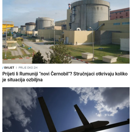
/
SVIJET
I
PRIJE OKO 2H
Prijeti li Rumuniji "novi Černobil"? Stručnjaci otkrivaju koliko
je situacija ozbiljna