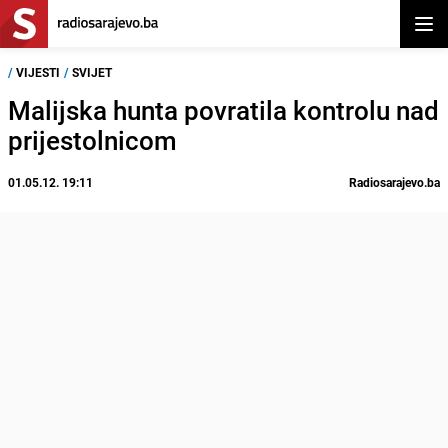
Otvor
/
VIJESTI
/
SVIJET
Malijska hunta povratila kontrolu nad
prijestolnicom
01.05.12. 19:11
Radiosarajevo.ba