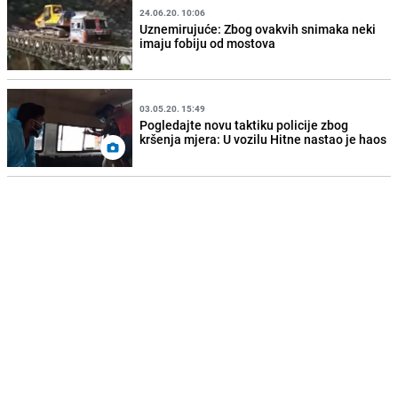
24.06.20. 10:06
Uznemirujuće: Zbog ovakvih snimaka neki
imaju fobiju od mostova
03.05.20. 15:49
Pogledajte novu taktiku policije zbog
kršenja mjera: U vozilu Hitne nastao je haos