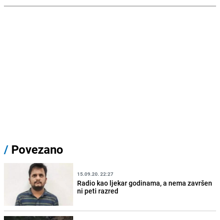
/
Povezano
15.09.20. 22:27
Radio kao ljekar godinama, a nema završen
ni peti razred