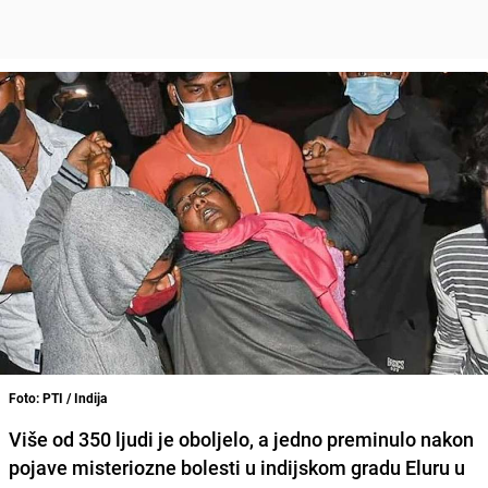
Foto: PTI / Indija
Više od
350 ljudi je oboljelo
, a
jedno preminulo
nakon
pojave misteriozne bolesti u indijskom
gradu Eluru
u