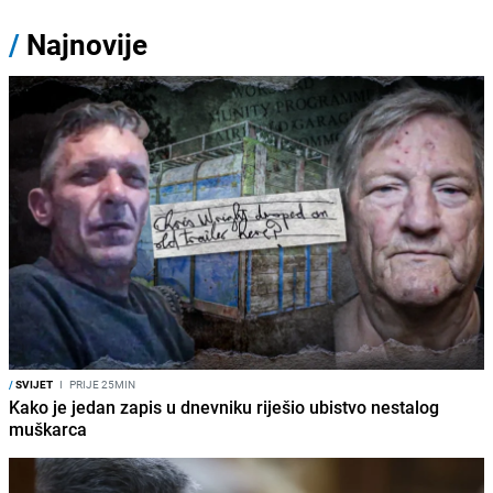
/
Najnovije
/
SVIJET
I
PRIJE 25MIN
Kako je jedan zapis u dnevniku riješio ubistvo nestalog
muškarca