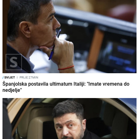
/
SVIJET
I
PRIJE 27MIN
Španjolska postavila ultimatum Italiji: "Imate vremena do
nedjelje"