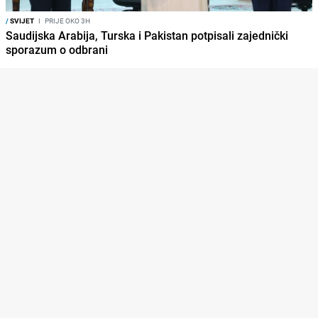
/
SVIJET
I
PRIJE OKO 3H
Saudijska Arabija, Turska i Pakistan potpisali zajednički
sporazum o odbrani