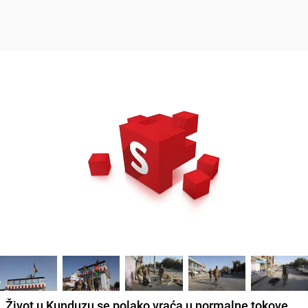
Život u Kunduzu se polako vraća u normalne tokove