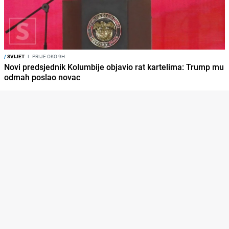
/
SVIJET
I
PRIJE OKO 9H
Novi predsjednik Kolumbije objavio rat kartelima: Trump mu
odmah poslao novac