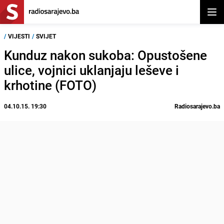
Otvor
/
VIJESTI
/
SVIJET
Kunduz nakon sukoba: Opustošene
ulice, vojnici uklanjaju leševe i
krhotine (FOTO)
04.10.15. 19:30
Radiosarajevo.ba