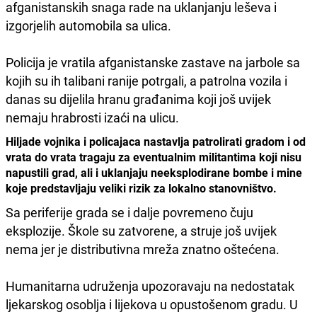
afganistanskih snaga rade na uklanjanju leševa i
izgorjelih automobila sa ulica.
Policija je vratila afganistanske zastave na jarbole sa
kojih su ih talibani ranije potrgali, a patrolna vozila i
danas su dijelila hranu građanima koji još uvijek
nemaju hrabrosti izaći na ulicu.
Hiljade vojnika i policajaca nastavlja patrolirati gradom i od
vrata do vrata tragaju za eventualnim militantima koji nisu
napustili grad, ali i uklanjaju neeksplodirane bombe i mine
koje predstavljaju veliki rizik za lokalno stanovništvo.
Sa periferije grada se i dalje povremeno čuju
eksplozije. Škole su zatvorene, a struje još uvijek
nema jer je distributivna mreža znatno oštećena.
Humanitarna udruženja upozoravaju na nedostatak
ljekarskog osoblja i lijekova u opustošenom gradu. U