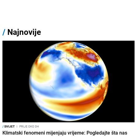
/
Najnovije
/
SVIJET
I
PRIJE OKO 3H
Klimatski fenomeni mijenjaju vrijeme: Pogledajte šta nas