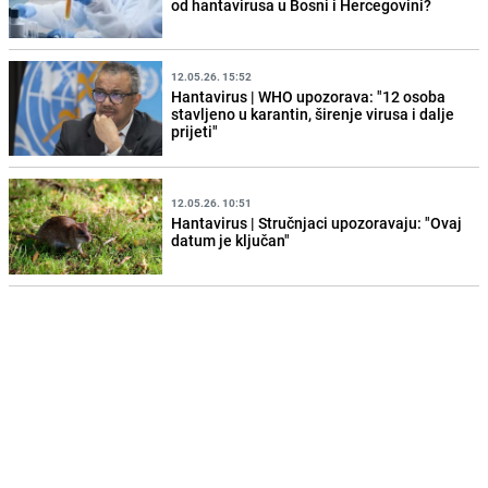
od hantavirusa u Bosni i Hercegovini?
12.05.26. 15:52
Hantavirus | WHO upozorava: "12 osoba
stavljeno u karantin, širenje virusa i dalje
prijeti"
12.05.26. 10:51
Hantavirus | Stručnjaci upozoravaju: "Ovaj
datum je ključan"