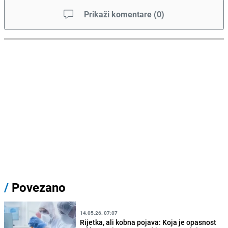
Prikaži komentare
(
0
)
/
Povezano
14.05.26. 07:07
Rijetka, ali kobna pojava: Koja je opasnost