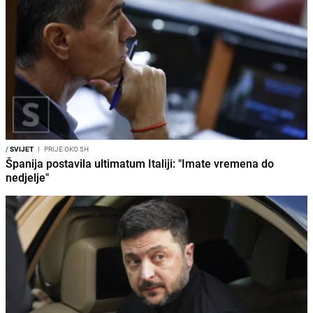
/
SVIJET
I
PRIJE OKO 5H
Španija postavila ultimatum Italiji: "Imate vremena do
nedjelje"