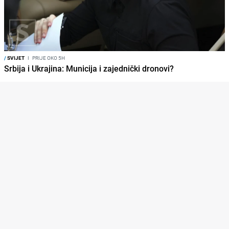
/
SVIJET
I
PRIJE OKO 5H
Srbija i Ukrajina: Municija i zajednički dronovi?