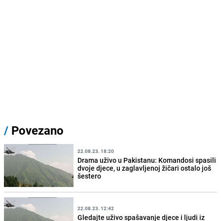
/
Povezano
22.08.23. 18:20
Drama uživo u Pakistanu: Komandosi spasili
dvoje djece, u zaglavljenoj žičari ostalo još
šestero
22.08.23. 12:42
Gledajte uživo spašavanje djece i ljudi iz