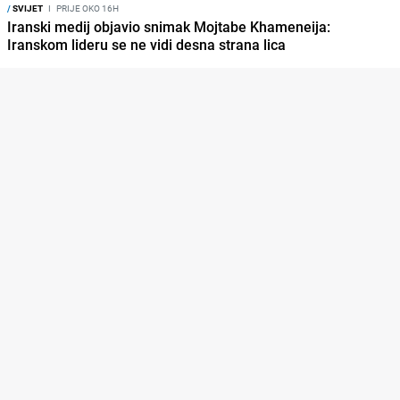
/
SVIJET
I
PRIJE OKO 16H
Iranski medij objavio snimak Mojtabe Khameneija:
Iranskom lideru se ne vidi desna strana lica