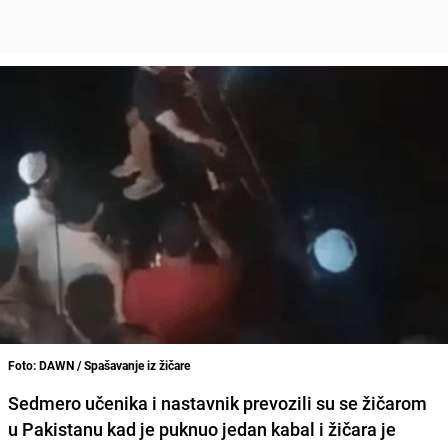
Foto: DAWN / Spašavanje iz žičare
Sedmero učenika i nastavnik prevozili su se žičarom
u Pakistanu kad je puknuo jedan kabal i žičara je