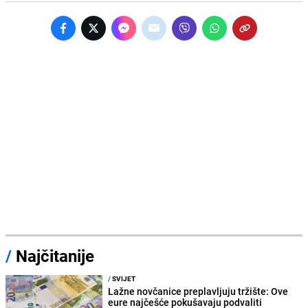
/
Najčitanije
/
SVIJET
Lažne novčanice preplavljuju tržište: Ove
eure najčešće pokušavaju podvaliti