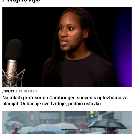
/
SVIJET
I
PRIJE 29MIN
Najmlađi profesor na Cambridgeu suočen s optužbama za
plagijat: Odbacuje sve tvrdnje, podnio ostavku