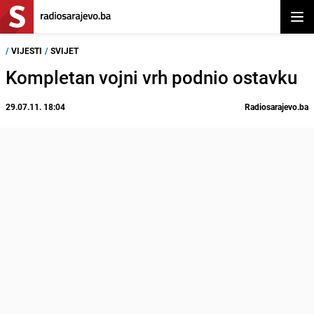
Otvor
/
VIJESTI
/
SVIJET
Kompletan vojni vrh podnio ostavku
29.07.11. 18:04
Radiosarajevo.ba