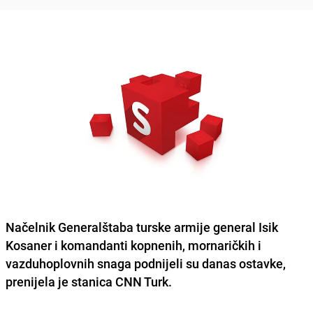
Načelnik Generalštaba turske armije general Isik
Kosaner i komandanti kopnenih, mornaričkih i
vazduhoplovnih snaga podnijeli su danas ostavke,
prenijela je stanica CNN Turk.