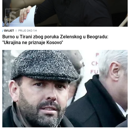
/
SVIJET
I
PRIJE OKO 1H
Burno u Tirani zbog poruka Zelenskog u Beogradu:
"Ukrajina ne priznaje Kosovo"