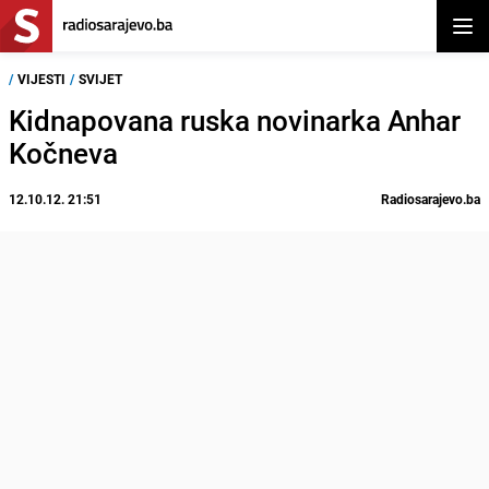
Otvor
/
VIJESTI
/
SVIJET
Kidnapovana ruska novinarka Anhar
Kočneva
12.10.12. 21:51
Radiosarajevo.ba