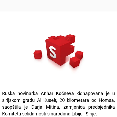
Ruska novinarka
Anhar Kočneva
kidnapovana je u
sirijskom gradu Al Kuseir, 20 kilometara od Homsa,
saopštila je Darja Mitina, zamjenica predsjednika
Komiteta solidarnosti s narodima Libije i Sirije.