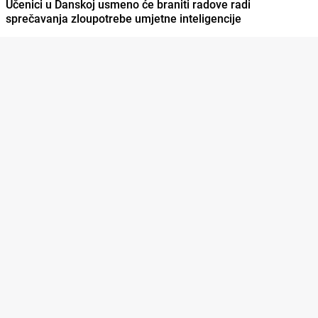
Učenici u Danskoj usmeno će braniti radove radi
sprečavanja zloupotrebe umjetne inteligencije