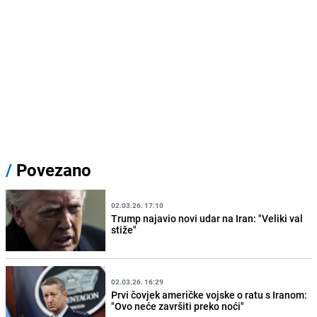
/
Povezano
02.03.26. 17:10
Trump najavio novi udar na Iran: "Veliki val
stiže"
02.03.26. 16:29
Prvi čovjek američke vojske o ratu s Iranom:
"Ovo neće završiti preko noći"