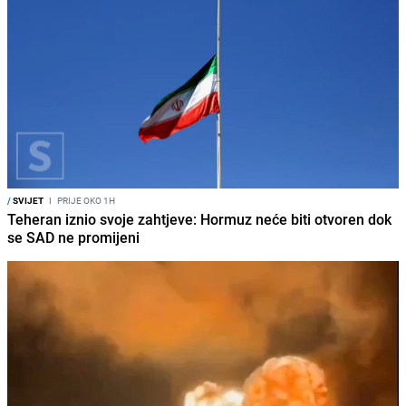
/
SVIJET
I
PRIJE OKO 1H
Teheran iznio svoje zahtjeve: Hormuz neće biti otvoren dok
se SAD ne promijeni