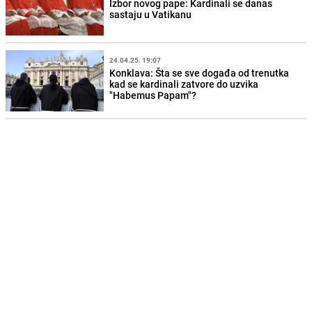
Izbor novog pape: Kardinali se danas
sastaju u Vatikanu
24.04.25. 19:07
Konklava: Šta se sve događa od trenutka
kad se kardinali zatvore do uzvika
"Habemus Papam"?