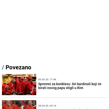
/
Povezano
05.05.25. 17:46
Spremni za konklavu: Svi kardinali koji će
birati novog papu stigli u Rim
28.04.25. 09:15