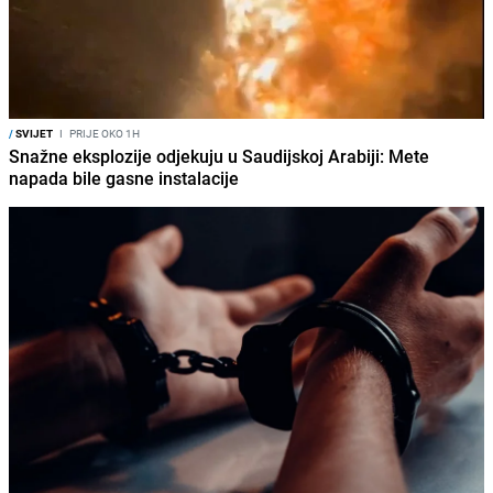
/
SVIJET
I
PRIJE OKO 1H
Snažne eksplozije odjekuju u Saudijskoj Arabiji: Mete
napada bile gasne instalacije