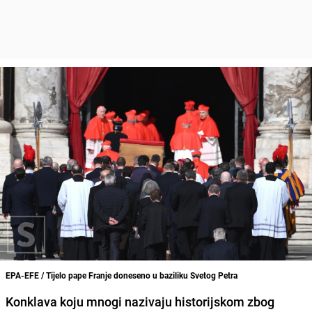
EPA-EFE / Tijelo pape Franje doneseno u baziliku Svetog Petra
Konklava koju mnogi nazivaju historijskom zbog