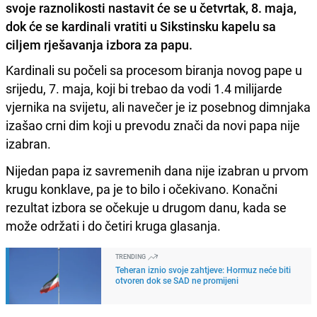
svoje raznolikosti nastavit će se u četvrtak, 8. maja,
dok će se kardinali vratiti u Sikstinsku kapelu sa
ciljem rješavanja izbora za papu.
Kardinali su počeli sa procesom biranja novog pape u
srijedu, 7. maja, koji bi trebao da vodi 1.4 milijarde
vjernika na svijetu, ali navečer je iz posebnog dimnjaka
izašao crni dim koji u prevodu znači da novi papa nije
izabran.
Nijedan papa iz savremenih dana nije izabran u prvom
krugu konklave, pa je to bilo i očekivano. Konačni
rezultat izbora se očekuje u drugom danu, kada se
može održati i do četiri kruga glasanja.
TRENDING
Teheran iznio svoje zahtjeve: Hormuz neće biti
otvoren dok se SAD ne promijeni