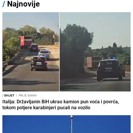
/
Najnovije
/
SVIJET
I
PRIJE 54MIN
Italija: Državljanin BiH ukrao kamion pun voća i povrća,
tokom potjere karabinjeri pucali na vozilo