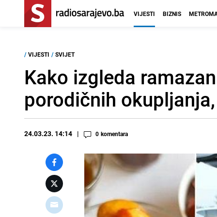
VIJESTI
BIZNIS
METROMA
/
VIJESTI
/
SVIJET
Kako izgleda ramazan 
porodičnih okupljanja, 
24.03.23. 14:14
0
komentara