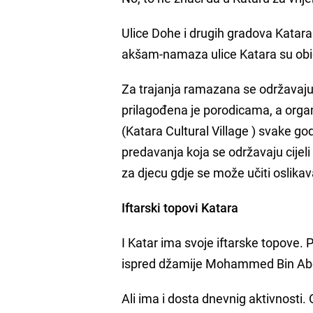
Ulice Dohe i drugih gradova Katar
akšam-namaza ulice Katara su obi
Za trajanja ramazana se održavaju 
prilagođena je porodicama, a orga
(Katara Cultural Village ) svake go
predavanja koja se održavaju cijeli
za djecu gdje se može učiti oslikav
Iftarski topovi Katara
I Katar ima svoje iftarske topove.
ispred džamije Mohammed Bin Abdul
Ali ima i dosta dnevnig aktivnosti.