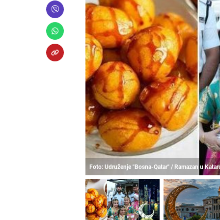
Foto: Udruženje "Bosna-Qatar" / Ramazan u Katar