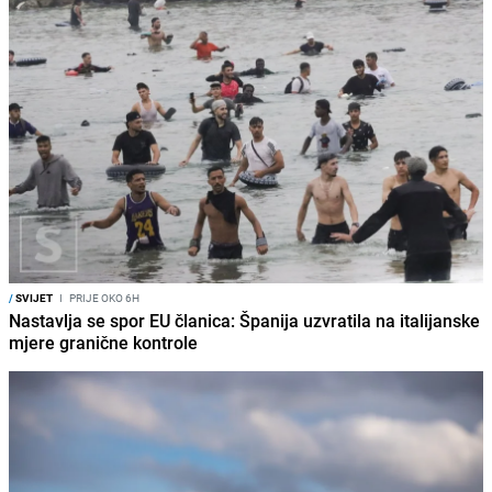
/
SVIJET
I
PRIJE OKO 6H
Nastavlja se spor EU članica: Španija uzvratila na italijanske
mjere granične kontrole