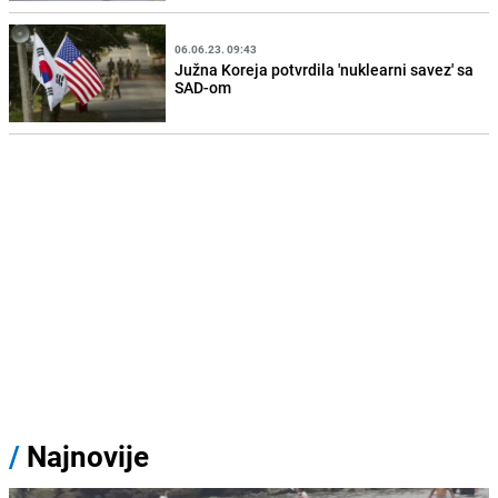
06.06.23. 09:43
Južna Koreja potvrdila 'nuklearni savez' sa
SAD-om
/
Najnovije