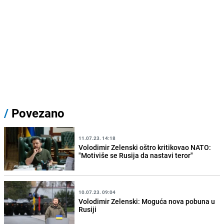
/
Povezano
11.07.23. 14:18
Volodimir Zelenski oštro kritikovao NATO:
"Motiviše se Rusija da nastavi teror"
10.07.23. 09:04
Volodimir Zelenski: Moguća nova pobuna u
Rusiji