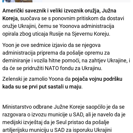
Američki saveznik i veliki izvoznik oružja, Južna
Koreja
, suočava se s ponovnim pritiskom da dostavi
oružje Ukrajini, čemu se Yoonova administracija
opirala zbog uticaja Rusije na Sjevernu Koreju.
Yoon je ove sedmice izjavio da se njegova
administracija priprema da pošalje opremu za
deminiranje i vozila hitne pomoći, na zahtjev Ukrajine, i
da će se pridružiti NATO fondu za Ukrajinu.
Zelenski je zamolio Yoona da
pojača vojnu podršku
kada su se prvi put sastali u maju
.
Ministarstvo odbrane Južne Koreje saopćilo je da se
razgovara o izvozu municije u SAD, ali je navelo da je
medijski izvještaj da je Seul pristao da pošalje
artiljerijsku municiju u SAD za isporuku Ukrajini