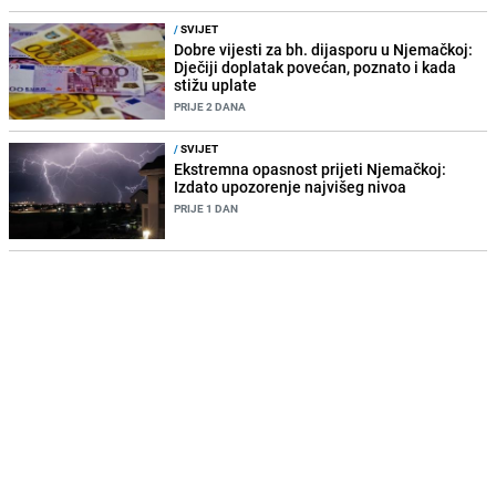
/
SVIJET
Dobre vijesti za bh. dijasporu u Njemačkoj:
Dječiji doplatak povećan, poznato i kada
stižu uplate
PRIJE 2 DANA
/
SVIJET
Ekstremna opasnost prijeti Njemačkoj:
Izdato upozorenje najvišeg nivoa
PRIJE 1 DAN