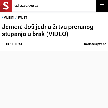
Otvor
/
VIJESTI
/
SVIJET
Jemen: Još jedna žrtva preranog
stupanja u brak (VIDEO)
10.04.10. 08:51
Radiosarajevo.ba