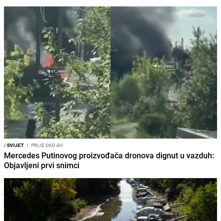
/
SVIJET
I
PRIJE OKO 4H
Mercedes Putinovog proizvođača dronova dignut u vazduh:
Objavljeni prvi snimci