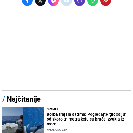
/
Najčitanije
/
SVIJET
Borba trajala satima: Pogledajte 'grdosiju'
od skoro tri metra koju su braća izvukla iz
mora
PRIJE OKO 21H