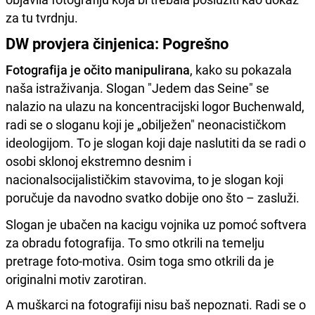
za tu tvrdnju.
DW provjera činjenica: Pogrešno
Fotografija je očito manipulirana
, kako su pokazala
naša istraživanja. Slogan "Jedem das Seine" se
nalazio na ulazu na koncentracijski logor Buchenwald,
radi se o sloganu koji je „obilježen" neonacističkom
ideologijom. To je slogan koji daje naslutiti da se radi o
osobi sklonoj ekstremno desnim i
nacionalsocijalističkim stavovima, to je slogan koji
poručuje da navodno svatko dobije ono što – zasluži.
Slogan je ubačen na kacigu vojnika uz pomoć softvera
za obradu fotografija. To smo otkrili na temelju
pretrage foto-motiva. Osim toga smo otkrili da je
originalni motiv zarotiran.
A muškarci na fotografiji nisu baš nepoznati. Radi se o