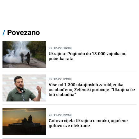
/
Povezano
02.12.22. 15:00
Ukrajina: Poginulo do 13.000 vojnika od
početka rata
02.12.22. 09:00
Više od 1.300 ukrajinskih zarobljenika
oslobođeno, Zelenski poručuje: "Ukrajina će
biti slobodna"
23.11.22. 22:50
Gotovo cijela Ukrajina u mraku, ugašene
gotovo sve elektrane