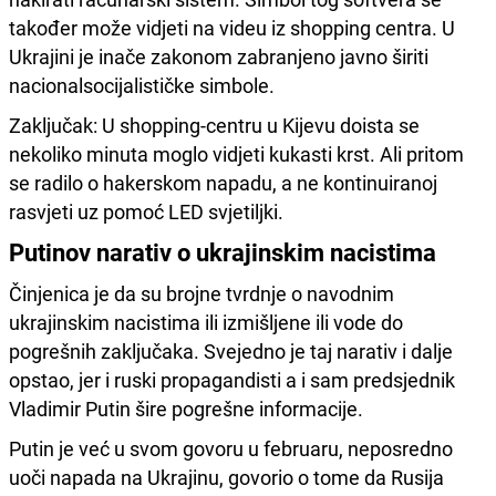
također može vidjeti na videu iz shopping centra. U
Ukrajini je inače zakonom zabranjeno javno širiti
nacionalsocijalističke simbole.
Zaključak: U shopping-centru u Kijevu doista se
nekoliko minuta moglo vidjeti kukasti krst. Ali pritom
se radilo o hakerskom napadu, a ne kontinuiranoj
rasvjeti uz pomoć LED svjetiljki.
Putinov narativ o ukrajinskim nacistima
Činjenica je da su brojne tvrdnje o navodnim
ukrajinskim nacistima ili izmišljene ili vode do
pogrešnih zaključaka. Svejedno je taj narativ i dalje
opstao, jer i ruski propagandisti a i sam predsjednik
Vladimir Putin šire pogrešne informacije.
Putin je već u svom govoru u februaru, neposredno
uoči napada na Ukrajinu, govorio o tome da Rusija