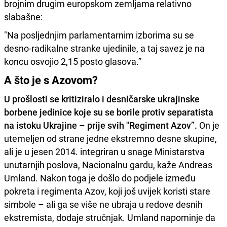
brojnim drugim europskom zemljama relativno
slabašne:
"Na posljednjim parlamentarnim izborima su se
desno-radikalne stranke ujedinile, a taj savez je na
koncu osvojio 2,15 posto glasova.”
A što je s Azovom?
U prošlosti se kritiziralo i desničarske ukrajinske
borbene jedinice koje su se borile protiv separatista
na istoku Ukrajine – prije svih "Regiment Azov”.
On je
utemeljen od strane jedne ekstremno desne skupine,
ali je u jesen 2014. integriran u snage Ministarstva
unutarnjih poslova, Nacionalnu gardu, kaže Andreas
Umland. Nakon toga je došlo do podjele između
pokreta i regimenta Azov, koji još uvijek koristi stare
simbole – ali ga se više ne ubraja u redove desnih
ekstremista, dodaje stručnjak. Umland napominje da