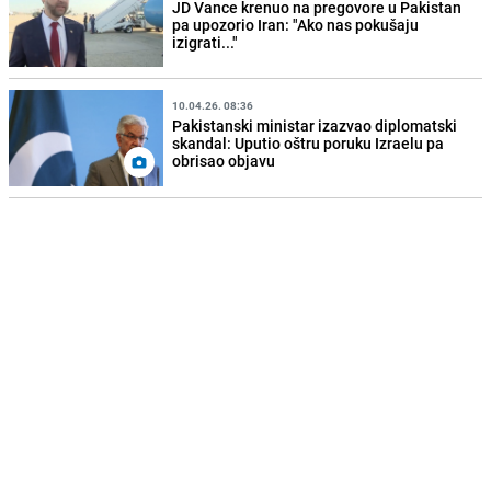
JD Vance krenuo na pregovore u Pakistan
pa upozorio Iran: "Ako nas pokušaju
izigrati..."
10.04.26. 08:36
Pakistanski ministar izazvao diplomatski
skandal: Uputio oštru poruku Izraelu pa
obrisao objavu