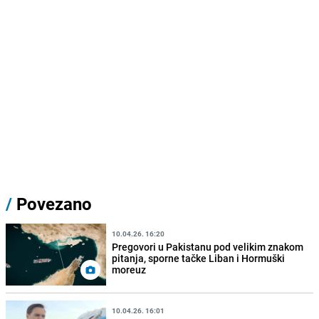
/
Povezano
10.04.26. 16:20
Pregovori u Pakistanu pod velikim znakom
pitanja, sporne tačke Liban i Hormuški
moreuz
10.04.26. 16:01