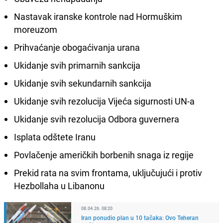
Nastavak iranske kontrole nad Hormuškim
moreuzom
Prihvaćanje obogaćivanja urana
Ukidanje svih primarnih sankcija
Ukidanje svih sekundarnih sankcija
Ukidanje svih rezolucija Vijeća sigurnosti UN-a
Ukidanje svih rezolucija Odbora guvernera
Isplata odštete Iranu
Povlačenje američkih borbenih snaga iz regije
Prekid rata na svim frontama, uključujući i protiv
Hezbollaha u Libanonu
08.04.26. 08:20
Iran ponudio plan u 10 tačaka: Ovo Teheran