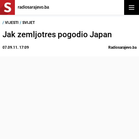
Otvor
/
VIJESTI
/
SVIJET
Jak zemljotres pogodio Japan
07.09.11. 17:09
Radiosarajevo.ba