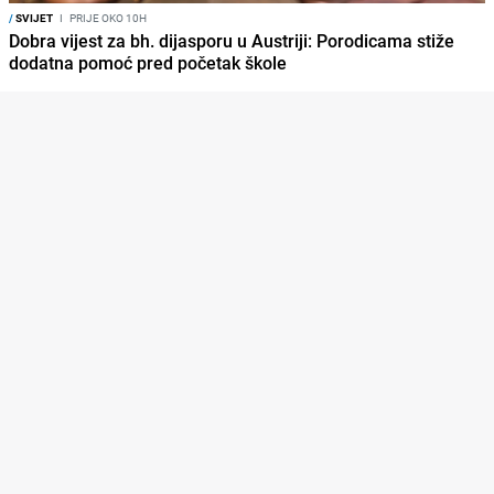
/
SVIJET
I
PRIJE OKO 10H
Dobra vijest za bh. dijasporu u Austriji: Porodicama stiže
dodatna pomoć pred početak škole