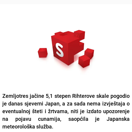
Zemljotres jačine 5,1 stepen Rihterove skale pogodio
je danas sjeverni Japan, a za sada nema izvještaja o
eventualnoj šteti i žrtvama, niti je izdato upozorenje
na pojavu cunamija, saopćila je Japanska
meteorološka služba.