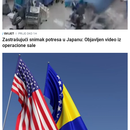
/
SVIJET
I
PRIJE OKO 1H
Zastrašujući snimak potresa u Japanu: Objavljen video iz
operacione sale