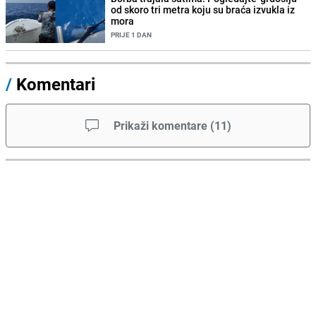
od skoro tri metra koju su braća izvukla iz
mora
PRIJE 1 DAN
/
Komentari
Prikaži komentare
(
11
)