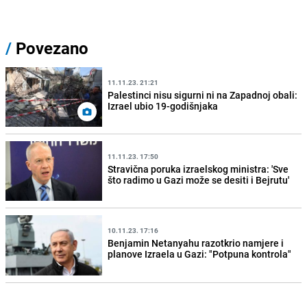
/
Povezano
11.11.23. 21:21
Palestinci nisu sigurni ni na Zapadnoj obali:
Izrael ubio 19-godišnjaka
11.11.23. 17:50
Stravična poruka izraelskog ministra: 'Sve
što radimo u Gazi može se desiti i Bejrutu'
10.11.23. 17:16
Benjamin Netanyahu razotkrio namjere i
planove Izraela u Gazi: "Potpuna kontrola"