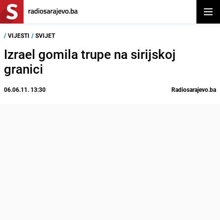
Otvor
/
VIJESTI
/
SVIJET
Izrael gomila trupe na sirijskoj
granici
06.06.11. 13:30
Radiosarajevo.ba