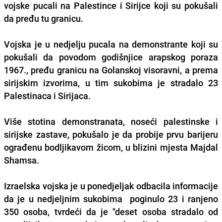
vojske pucali na Palestince i Sirijce koji su pokušali
da pređu tu granicu.
Vojska je u nedjelju pucala na demonstrante koji su
pokušali da povodom godišnjice arapskog poraza
1967., pređu granicu na Golanskoj visoravni, a prema
sirijskim izvorima, u tim sukobima je stradalo 23
Palestinaca i Sirijaca.
Više stotina demonstranata, noseći palestinske i
sirijske zastave, pokušalo je da probije prvu barijeru
ograđenu bodljikavom žicom, u blizini mjesta Majdal
Shamsa.
Izraelska vojska je u ponedjeljak odbacila informacije
da je u nedjeljnim sukobima poginulo 23 i ranjeno
350 osoba, tvrdeći da je "deset osoba stradalo od