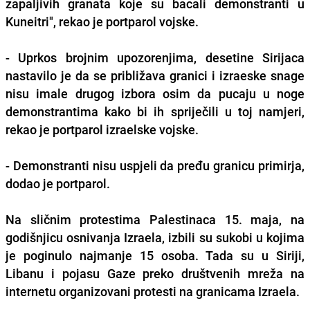
zapaljivih granata koje su bacali demonstranti u
Kuneitri", rekao je portparol vojske.
- Uprkos brojnim upozorenjima, desetine Sirijaca
nastavilo je da se približava granici i izraeske snage
nisu imale drugog izbora osim da pucaju u noge
demonstrantima kako bi ih spriječili u toj namjeri,
rekao je portparol izraelske vojske.
- Demonstranti nisu uspjeli da pređu granicu primirja,
dodao je portparol.
Na sličnim protestima Palestinaca 15. maja, na
godišnjicu osnivanja Izraela, izbili su sukobi u kojima
je poginulo najmanje 15 osoba. Tada su u Siriji,
Libanu i pojasu Gaze preko društvenih mreža na
internetu organizovani protesti na granicama Izraela.