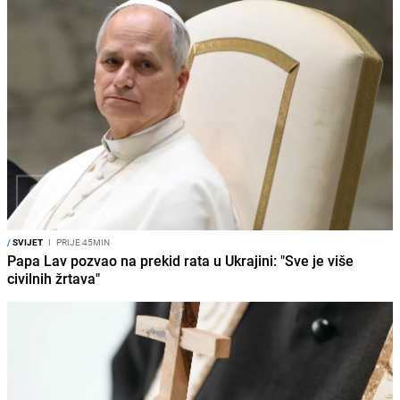
/
SVIJET
I
PRIJE 45MIN
Papa Lav pozvao na prekid rata u Ukrajini: "Sve je više
civilnih žrtava"