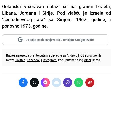
Golanska visoravan nalazi se na granici Izraela,
Libana, Jordana i Sirije. Pod vlašću je Izraela od
"šestodnevnog rata" sa Sirijom, 1967. godine, i
ponovno 1973. godine.
Dodajte Radiosarajevo.ba u omiljene Google izvore
Radiosarajevo.ba
pratite putem aplikacije za
Android
|
iOS
i društvenih
mreža
Twitter
|
Facebook
|
Instagram
, kao i putem našeg
Viber
Chata.