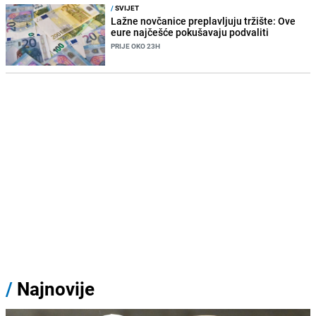
/
SVIJET
Lažne novčanice preplavljuju tržište: Ove
eure najčešće pokušavaju podvaliti
PRIJE OKO 23H
/
Najnovije