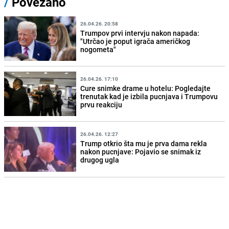
/
Povezano
26.04.26. 20:58
Trumpov prvi intervju nakon napada:
"Utrčao je poput igrača američkog
nogometa"
26.04.26. 17:10
Cure snimke drame u hotelu: Pogledajte
trenutak kad je izbila pucnjava i Trumpovu
prvu reakciju
26.04.26. 12:27
Trump otkrio šta mu je prva dama rekla
nakon pucnjave: Pojavio se snimak iz
drugog ugla