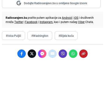
Dodajte Radiosarajevo.ba u omiljene Google izvore
Radiosarajevo.ba
pratite putem aplikacije za
Android
|
iOS
i društvenih
mreža
Twitter
|
Facebook
|
Instagram
, kao i putem našeg
Viber
Chata.
#Ivica Puljić
#Washington
#Bijela kuća