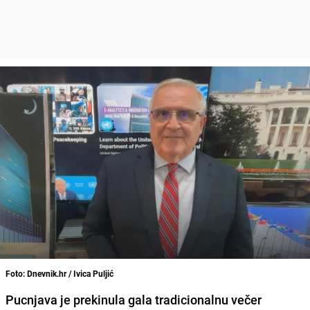
Foto: Dnevnik.hr / Ivica Puljić
Pucnjava je prekinula gala tradicionalnu večer