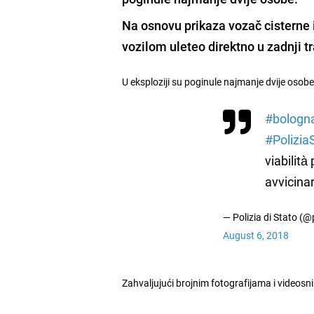
Na osnovu prikaza vozač cisterne i
vozilom uleteo direktno u zadnji 
U eksploziji su poginule najmanje dvije osobe,
#bologn
#Polizia
viabilità
avvicinar
— Polizia di Stato (@
August 6, 2018
Zahvaljujući brojnim fotografijama i videos