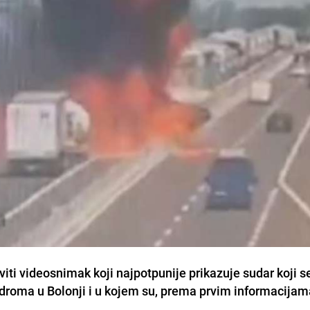
javiti videosnimak koji najpotpunije prikazuje sudar koji s
odroma u Bolonji i u kojem su, prema prvim informacijam