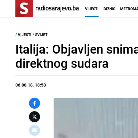
VIJESTI
BIZNIS
METROMA
/
VIJESTI
/
SVIJET
Italija: Objavljen sni
direktnog sudara
06.08.18. 18:58