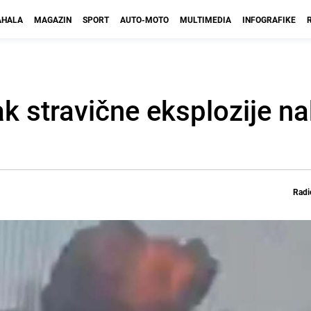
HALA
MAGAZIN
SPORT
AUTO-MOTO
MULTIMEDIA
INFOGRAFIKE
mak stravične eksplozije n
Radi