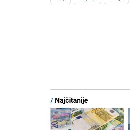
/
Najčitanije