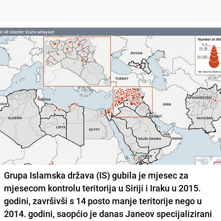
Grupa Islamska država (IS)
gubila je mjesec za
mjesecom kontrolu teritorija u Siriji i Iraku u 2015.
godini, završivši s 14 posto manje teritorije nego u
2014. godini, saopćio je danas Janeov specijalizirani