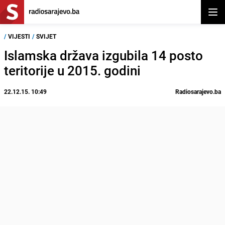
Otvor
/
VIJESTI
/
SVIJET
Islamska država izgubila 14 posto
teritorije u 2015. godini
22.12.15. 10:49
Radiosarajevo.ba