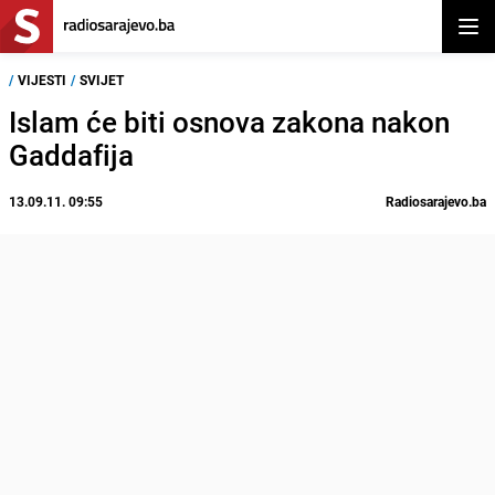
Otvor
/
VIJESTI
/
SVIJET
Islam će biti osnova zakona nakon
Gaddafija
13.09.11. 09:55
Radiosarajevo.ba