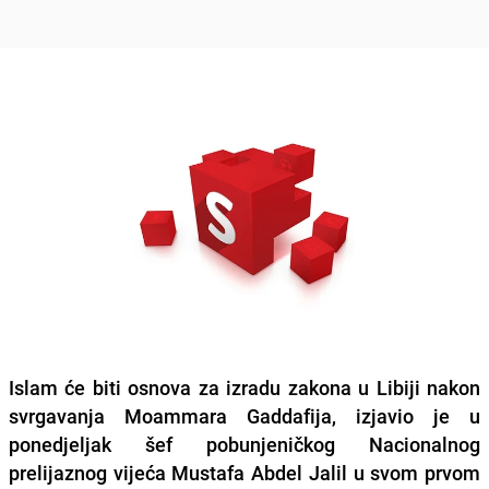
Islam će biti osnova za izradu zakona u Libiji nakon
svrgavanja Moammara Gaddafija, izjavio je u
ponedjeljak šef pobunjeničkog Nacionalnog
prelijaznog vijeća Mustafa Abdel Jalil u svom prvom