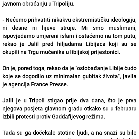
javnom obraćanju u Tripoliju.
- Nećemo prihvatiti nikakvu ekstremističku ideologiju,
ni desne ni lijeve struje. Mi smo muslimani,
ispovjedamo umjereni islam i ostaćemo na tom putu,
rekao je Jalil pred hiljadama Libijaca koji su se
okupili na Trgu mučenika u libijskoj prijestonici.
On je, pored toga, rekao da je "oslobađanje Libije čudo
koje se dogodilo uz minimalan gubitak života", javila
je agencija France Presse.
Jalil je u Tripoli stigao prije dva dana, što je prva
njegova posjeta glavnom gradu otkako su u februaru
izbili protesti protiv Gaddafijevog režima.
Tada su ga dočekale stotine ljudi, a na snazi su bile