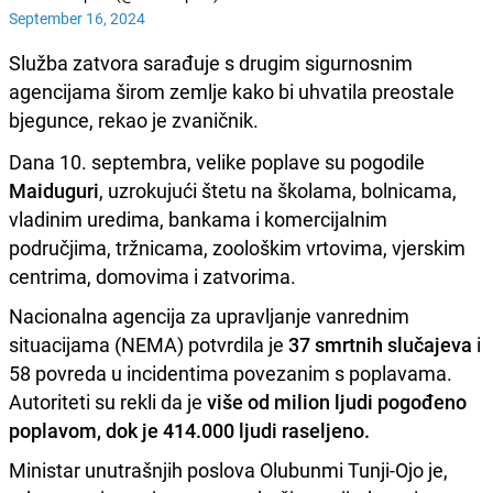
September 16, 2024
Služba zatvora sarađuje s drugim sigurnosnim
agencijama širom zemlje kako bi uhvatila preostale
bjegunce, rekao je zvaničnik.
Dana 10. septembra, velike poplave su pogodile
Maiduguri
, uzrokujući štetu na školama, bolnicama,
vladinim uredima, bankama i komercijalnim
područjima, tržnicama, zoološkim vrtovima, vjerskim
centrima, domovima i zatvorima.
Nacionalna agencija za upravljanje vanrednim
situacijama (NEMA) potvrdila je
37 smrtnih slučajeva
i
58 povreda u incidentima povezanim s poplavama.
Autoriteti su rekli da je
više od milion ljudi pogođeno
poplavom, dok je 414.000 ljudi raseljeno.
Ministar unutrašnjih poslova Olubunmi Tunji-Ojo je,