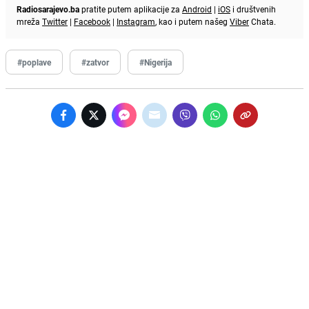
Radiosarajevo.ba
pratite putem aplikacije za
Android
|
iOS
i društvenih
mreža
Twitter
|
Facebook
|
Instagram
, kao i putem našeg
Viber
Chata.
#poplave
#zatvor
#Nigerija