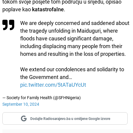
tokom svoje posjete tom području u srijedu, opisao
poplave kao
katastrofalne
.
We are deeply concerned and saddened about
the tragedy unfolding in Maiduguri, where
floods have caused significant damage,
including displacing many people from their
homes and resulting in the loss of properties.
We extend our condolences and solidarity to
the Government and…
pic.twitter.com/5tATaUYcUt
— Society for Family Health (@SFHNigeria)
September 10, 2024
Dodajte Radiosarajevo.ba u omiljene Google izvore