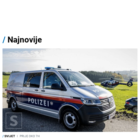
/
Najnovije
/
SVIJET
I
PRIJE OKO 7H