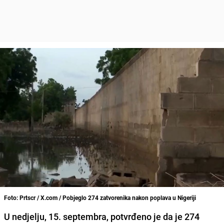
Foto: Prtscr / X.com / Pobjeglo 274 zatvorenika nakon poplava u Nigeriji
U nedjelju, 15. septembra, potvrđeno je da je 274