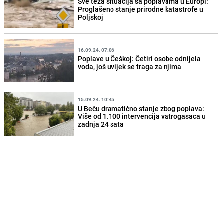
Sve teža situacija sa poplavama u Europi:
Proglašeno stanje prirodne katastrofe u
Poljskoj
16.09.24. 07:06
Poplave u Češkoj: Četiri osobe odnijela
voda, još uvijek se traga za njima
15.09.24. 10:45
U Beču dramatično stanje zbog poplava:
Više od 1.100 intervencija vatrogasaca u
zadnja 24 sata