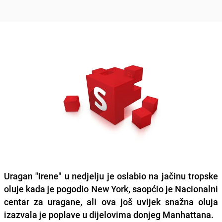
Uragan "Irene" u nedjelju je oslabio na jačinu tropske
oluje kada je pogodio New York, saopćio je Nacionalni
centar za uragane, ali ova još uvijek snažna oluja
izazvala je poplave u dijelovima donjeg Manhattana.