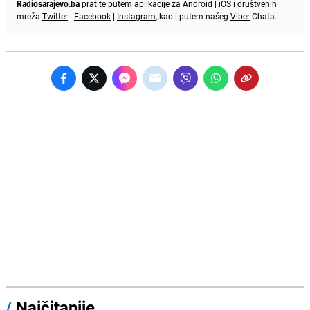
Radiosarajevo.ba
pratite putem aplikacije za
Android
|
iOS
i društvenih
mreža
Twitter
|
Facebook
|
Instagram
, kao i putem našeg
Viber
Chata.
/
Najčitanije