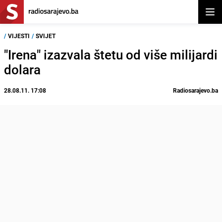
Otvor
/
VIJESTI
/
SVIJET
"Irena" izazvala štetu od više milijardi
dolara
28.08.11. 17:08
Radiosarajevo.ba