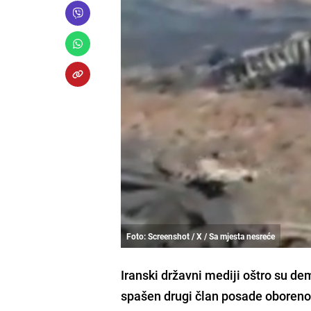
Foto: Screenshot / X / Sa mjesta nesreće
Iranski državni mediji oštro su d
spašen drugi član posade oboren