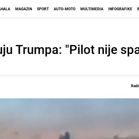
HALA
MAGAZIN
SPORT
AUTO-MOTO
MULTIMEDIA
INFOGRAFIKE
ju Trumpa: "Pilot nije sp
Radi