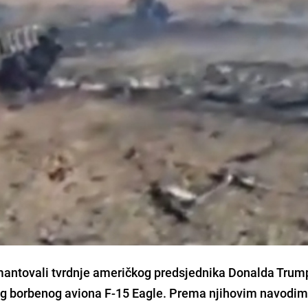
emantovali tvrdnje američkog predsjednika Donalda Trum
og borbenog aviona F-15 Eagle. Prema njihovim navodim