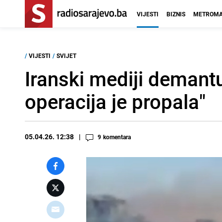
VIJESTI
BIZNIS
METROMA
/
VIJESTI
/
SVIJET
Iranski mediji demantu
operacija je propala"
05.04.26. 12:38
9
komentara