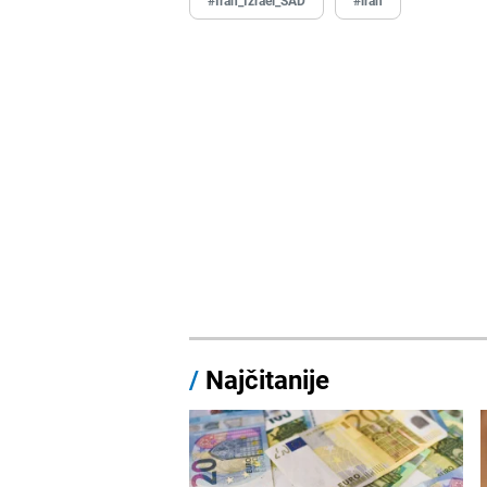
/
Najčitanije