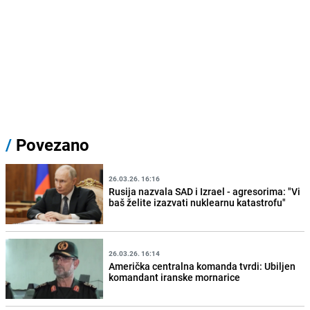
/
Povezano
26.03.26. 16:16
Rusija nazvala SAD i Izrael - agresorima: "Vi
baš želite izazvati nuklearnu katastrofu"
26.03.26. 16:14
Američka centralna komanda tvrdi: Ubiljen
komandant iranske mornarice