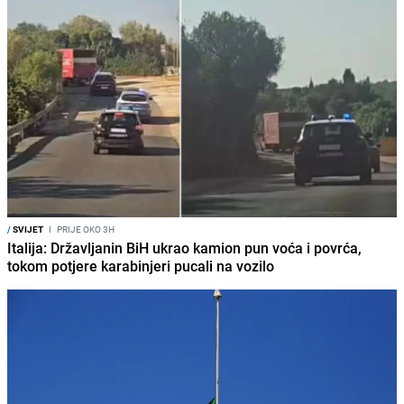
/
SVIJET
I
PRIJE OKO 3H
Italija: Državljanin BiH ukrao kamion pun voća i povrća,
tokom potjere karabinjeri pucali na vozilo