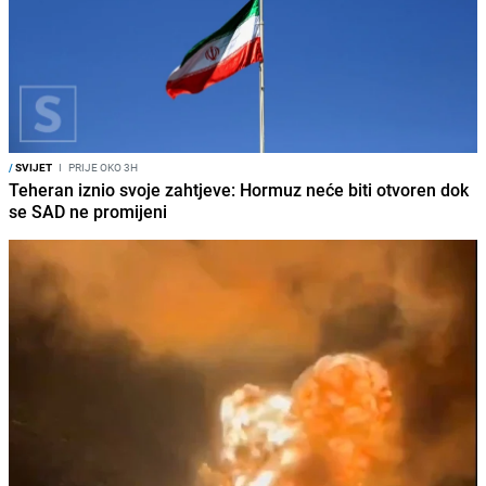
/
SVIJET
I
PRIJE OKO 3H
Teheran iznio svoje zahtjeve: Hormuz neće biti otvoren dok
se SAD ne promijeni