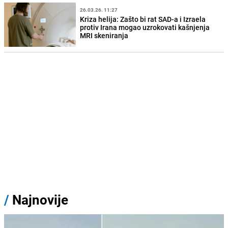
26.03.26. 11:27
Kriza helija: Zašto bi rat SAD-a i Izraela
protiv Irana mogao uzrokovati kašnjenja
MRI skeniranja
/
Najnovije