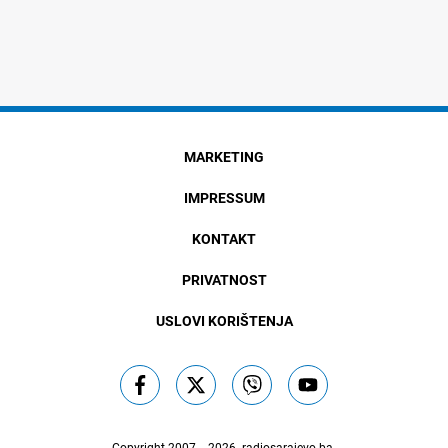
MARKETING
IMPRESSUM
KONTAKT
PRIVATNOST
USLOVI KORIŠTENJA
Copyright 2007. - 2026.
radiosarajevo.ba
.