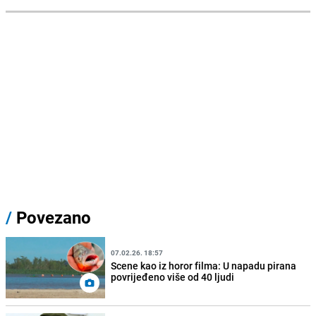
/
Povezano
07.02.26. 18:57
Scene kao iz horor filma: U napadu pirana
povrijeđeno više od 40 ljudi