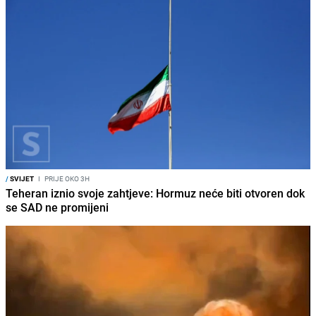
/
SVIJET
I
PRIJE OKO 3H
Teheran iznio svoje zahtjeve: Hormuz neće biti otvoren dok
se SAD ne promijeni