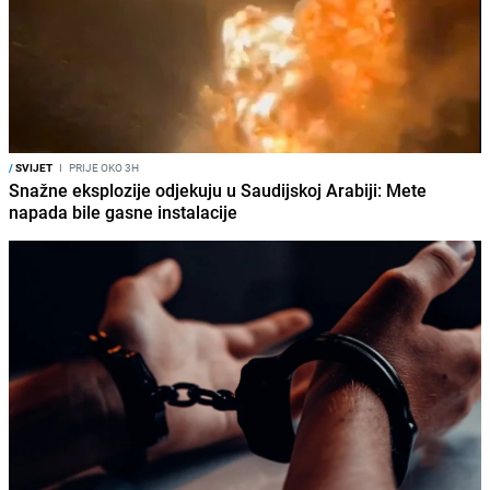
/
SVIJET
I
PRIJE OKO 3H
Snažne eksplozije odjekuju u Saudijskoj Arabiji: Mete
napada bile gasne instalacije