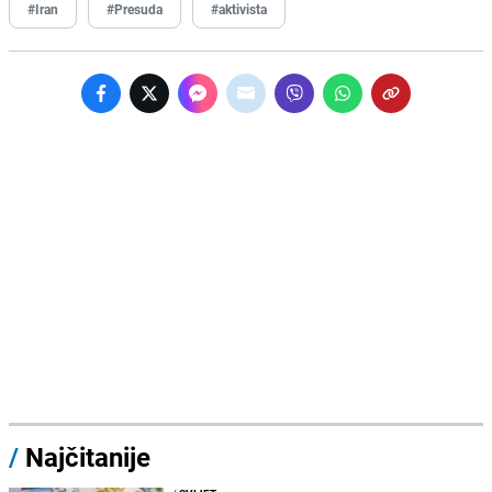
#Iran
#Presuda
#aktivista
/
Najčitanije