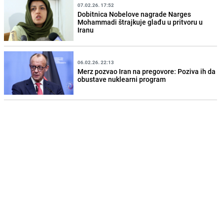
07.02.26. 17:52
Dobitnica Nobelove nagrade Narges
Mohammadi štrajkuje glađu u pritvoru u
Iranu
06.02.26. 22:13
Merz pozvao Iran na pregovore: Poziva ih da
obustave nuklearni program