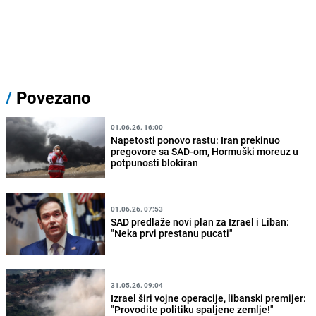
/
Povezano
01.06.26. 16:00
Napetosti ponovo rastu: Iran prekinuo
pregovore sa SAD-om, Hormuški moreuz u
potpunosti blokiran
01.06.26. 07:53
SAD predlaže novi plan za Izrael i Liban:
"Neka prvi prestanu pucati"
31.05.26. 09:04
Izrael širi vojne operacije, libanski premijer:
"Provodite politiku spaljene zemlje!"