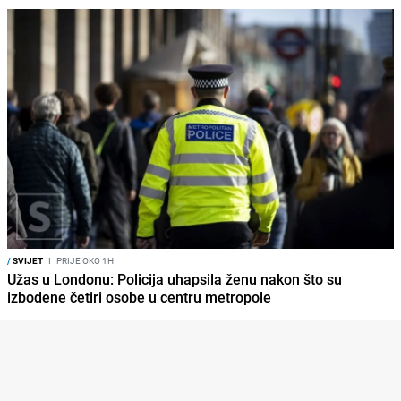
/
SVIJET
I
PRIJE OKO 1H
Užas u Londonu: Policija uhapsila ženu nakon što su
izbodene četiri osobe u centru metropole