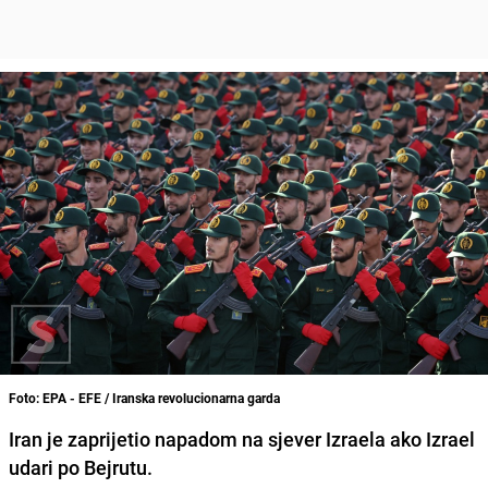
Foto: EPA - EFE / Iranska revolucionarna garda
Iran je zaprijetio napadom na sjever Izraela ako Izrael
udari po Bejrutu.