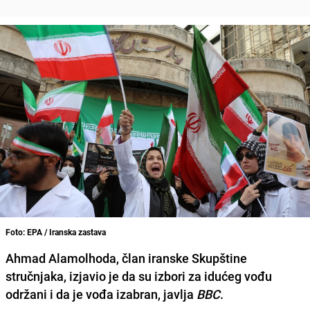
Foto: EPA / Iranska zastava
Ahmad Alamolhoda, član iranske Skupštine
stručnjaka, izjavio je da su izbori za idućeg vođu
održani i da je vođa izabran, javlja
BBC
.