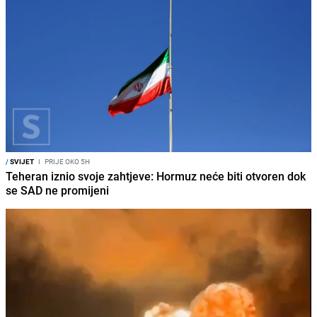
/
SVIJET
I
PRIJE OKO 5H
Teheran iznio svoje zahtjeve: Hormuz neće biti otvoren dok
se SAD ne promijeni