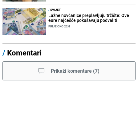
/
SVIJET
Lažne novčanice preplavljuju tržište: Ove
eure najčešće pokušavaju podvaliti
PRIJE OKO 22H
/
Komentari
Prikaži komentare
(
7
)