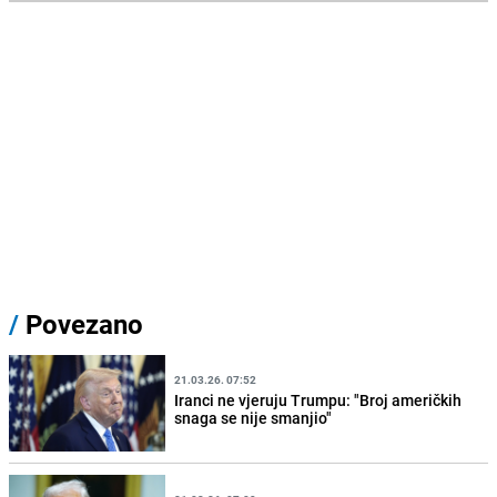
/
Povezano
21.03.26. 07:52
Iranci ne vjeruju Trumpu: "Broj američkih
snaga se nije smanjio"