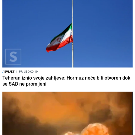
/
SVIJET
I
PRIJE OKO 1H
Teheran iznio svoje zahtjeve: Hormuz neće biti otvoren dok
se SAD ne promijeni