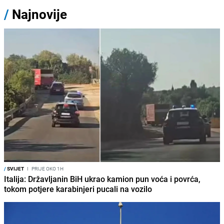
/
Najnovije
/
SVIJET
I
PRIJE OKO 1H
Italija: Državljanin BiH ukrao kamion pun voća i povrća,
tokom potjere karabinjeri pucali na vozilo