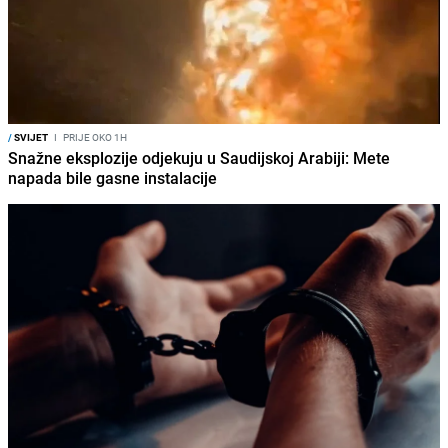
/
SVIJET
I
PRIJE OKO 1H
Snažne eksplozije odjekuju u Saudijskoj Arabiji: Mete
napada bile gasne instalacije