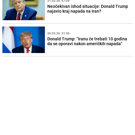
21.03.26. 07:09
Neočekivan ishod situacije: Donald Trump
najavio kraj napada na Iran?
20.03.26. 21:00
Donald Trump: "Iranu će trebati 10 godina
da se oporavi nakon američkih napada"