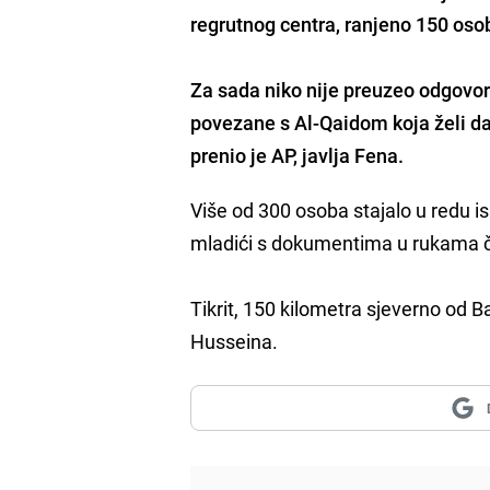
regrutnog centra, ranjeno 150 oso
Za sada niko nije preuzeo odgovorn
povezane s Al-Qaidom koja želi da
prenio je AP, javlja Fena.
Više od 300 osoba stajalo u redu i
mladići s dokumentima u rukama če
Tikrit, 150 kilometra sjeverno od
Husseina.