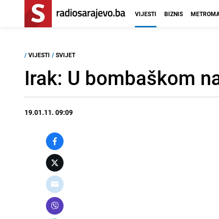
VIJESTI
BIZNIS
METROMA
/
VIJESTI
/
SVIJET
Irak: U bombaškom na
19.01.11. 09:09