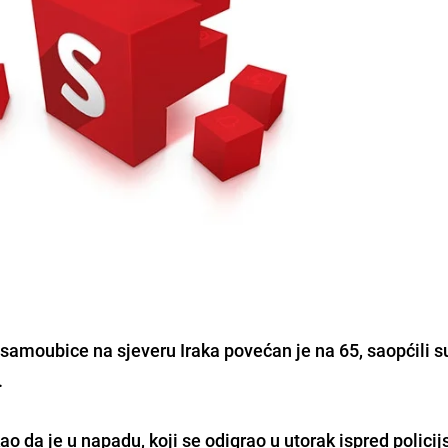
amoubice na sjeveru Iraka povećan je na 65, saopćili s
.
ao da je u napadu, koji se odigrao u utorak ispred polici