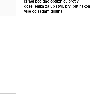
Izrael podigao optužnicu protiv
doseljenika za ubistvo, prvi put nakon
više od sedam godina