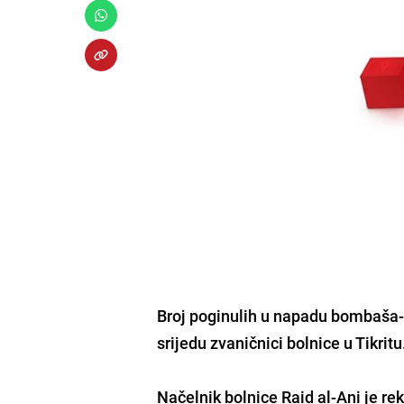
Broj poginulih u napadu bombaša-s
srijedu zvaničnici bolnice u Tikritu
Načelnik bolnice Raid al-Ani je rek