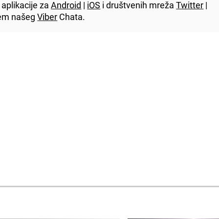
aplikacije za
Android
|
iOS
i društvenih mreža
Twitter
|
utem našeg
Viber
Chata.