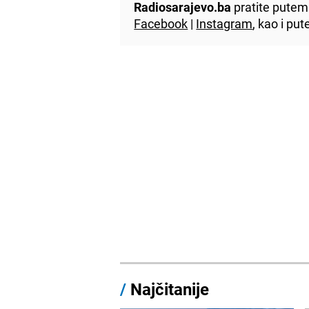
Radiosarajevo.ba
pratite putem 
Facebook
|
Instagram
, kao i p
/
Najčitanije