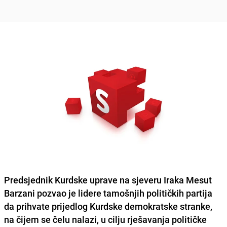
Predsjednik Kurdske uprave na sjeveru Iraka
Mesut
Barzani
pozvao je lidere tamošnjih političkih partija
da prihvate prijedlog Kurdske demokratske stranke,
na čijem se čelu nalazi, u cilju rješavanja političke