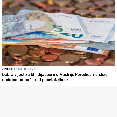
/
SVIJET
I
PRIJE OKO 16H
Dobra vijest za bh. dijasporu u Austriji: Porodicama stiže
dodatna pomoć pred početak škole