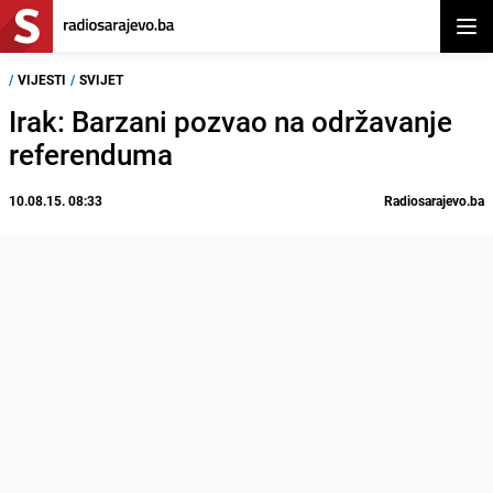
Otvor
/
VIJESTI
/
SVIJET
Irak: Barzani pozvao na održavanje
referenduma
10.08.15. 08:33
Radiosarajevo.ba