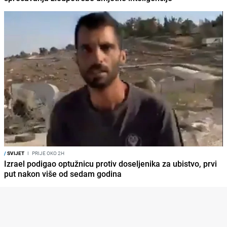
/
SVIJET
I
PRIJE OKO 2H
Izrael podigao optužnicu protiv doseljenika za ubistvo, prvi
put nakon više od sedam godina