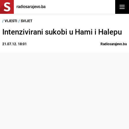
Otvor
/
VIJESTI
/
SVIJET
Intenzivirani sukobi u Hami i Halepu
21.07.12. 18:01
Radiosarajevo.ba