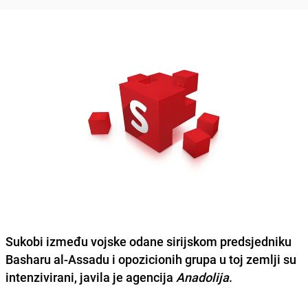
Sukobi između vojske odane sirijskom predsjedniku
Basharu al-Assadu
i opozicionih grupa u toj zemlji su
intenzivirani, javila je agencija
Anadolija
.