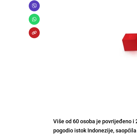
Više od
60 osoba je povrijeđeno i
pogodio istok Indonezije,
saopćila 