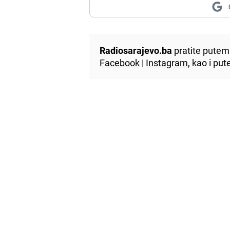
Radiosarajevo.ba
pratite putem 
Facebook
|
Instagram
, kao i p