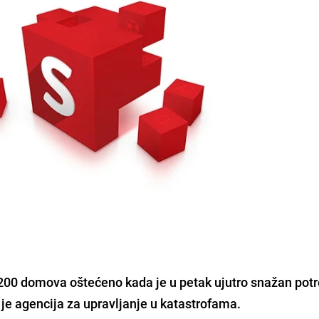
 200 domova oštećeno kada je u petak ujutro snažan pot
je agencija za upravljanje u katastrofama.