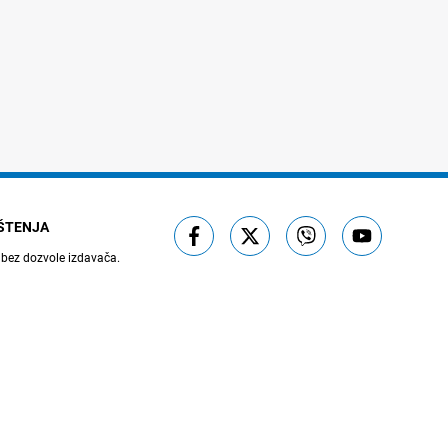
IŠTENJA
 bez dozvole izdavača.