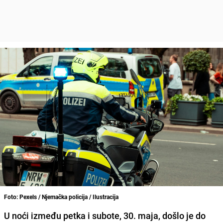
Foto: Pexels / Njemačka policija / Ilustracija
U noći između petka i subote, 30. maja, došlo je do