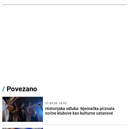
/
Povezano
31.05.26. 18:52
Historijska odluka: Njemačka priznala
noćne klubove kao kulturne ustanove