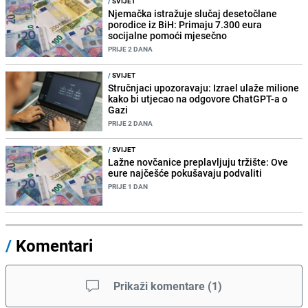
/
SVIJET
Njemačka istražuje slučaj desetočlane
porodice iz BiH: Primaju 7.300 eura
socijalne pomoći mjesečno
PRIJE 2 DANA
/
SVIJET
Stručnjaci upozoravaju: Izrael ulaže milione
kako bi utjecao na odgovore ChatGPT-a o
Gazi
PRIJE 2 DANA
/
SVIJET
Lažne novčanice preplavljuju tržište: Ove
eure najčešće pokušavaju podvaliti
PRIJE 1 DAN
/
Komentari
Prikaži komentare
(
1
)