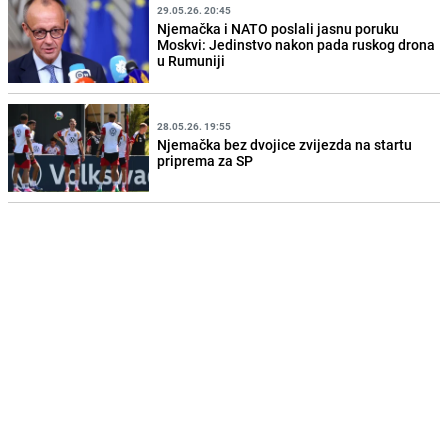
29.05.26. 20:45
Njemačka i NATO poslali jasnu poruku
Moskvi: Jedinstvo nakon pada ruskog drona
u Rumuniji
28.05.26. 19:55
Njemačka bez dvojice zvijezda na startu
priprema za SP