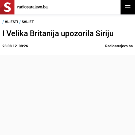
Otvor
/
VIJESTI
/
SVIJET
I Velika Britanija upozorila Siriju
23.08.12. 08:26
Radiosarajevo.ba