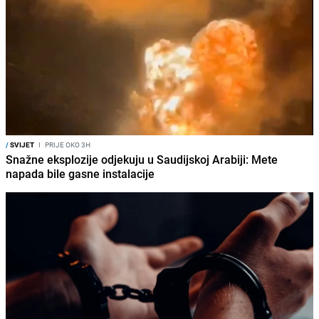
/
SVIJET
I
PRIJE OKO 3H
Snažne eksplozije odjekuju u Saudijskoj Arabiji: Mete
napada bile gasne instalacije