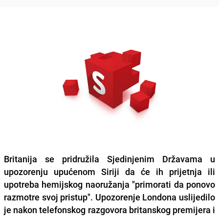
Britanija se pridružila Sjedinjenim Državama u
upozorenju upućenom Siriji da će ih
prijetnja ili
upotreba hemijskog naoružanja
"primorati da ponovo
razmotre svoj pristup". Upozorenje Londona uslijedilo
je nakon telefonskog razgovora britanskog premijera i