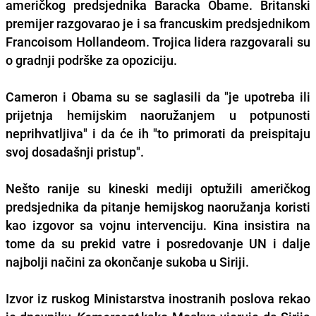
američkog predsjednika Baracka Obame. Britanski
premijer razgovarao je i sa francuskim predsjednikom
Francoisom Hollandeom. Trojica lidera
razgovarali su
o gradnji podrške za opoziciju
.
Cameron i Obama su se saglasili da "je upotreba ili
prijetnja hemijskim naoružanjem u potpunosti
neprihvatljiva" i da će ih "to primorati da preispitaju
svoj dosadašnji pristup".
Nešto ranije su kineski mediji optužili američkog
predsjednika da
pitanje hemijskog naoružanja koristi
kao izgovor sa vojnu intervenciju
. Kina insistira na
tome da su prekid vatre i posredovanje UN i dalje
najbolji načini za okončanje sukoba u Siriji.
Izvor iz ruskog Ministarstva inostranih poslova rekao