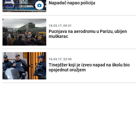
Napadač napao policiju
18.03.17. 09:31
Pucnjava na aerodromu u Parizu, ubijen
muškarac
16.03.17. 22:40
Tinejdžer koji je izveo napad na školu bio
opsjednut oružjem