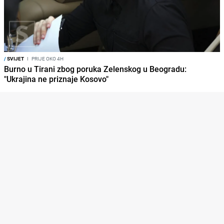
/
SVIJET
I
PRIJE OKO 4H
Burno u Tirani zbog poruka Zelenskog u Beogradu:
"Ukrajina ne priznaje Kosovo"