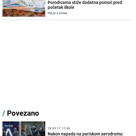
Porodicama stiže dodatna pomoć pred
početak škole
PRIJE 2 DANA
/
Povezano
18.03.17. 11:46
Nakon napada na pariskom aerodromu: