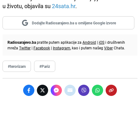
u životu, objavila su
24sata.hr
.
Dodajte Radiosarajevo.ba u omiljene Google izvore
Radiosarajevo.ba
pratite putem aplikacije za
Android
|
iOS
i društvenih
mreža
Twitter
|
Facebook
|
Instagram
, kao i putem našeg
Viber
Chata.
#terorizam
#Pariz