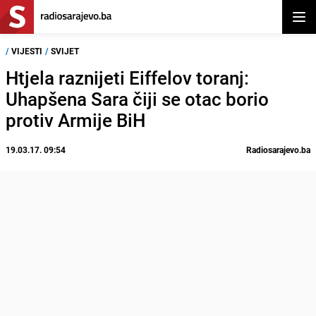
Otvor
/
VIJESTI
/
SVIJET
Htjela raznijeti Eiffelov toranj:
Uhapšena Sara čiji se otac borio
protiv Armije BiH
19.03.17. 09:54
Radiosarajevo.ba