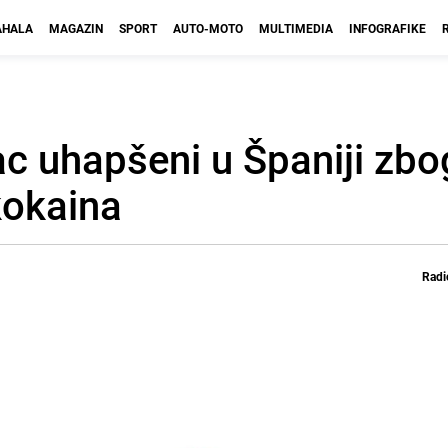
HALA
MAGAZIN
SPORT
AUTO-MOTO
MULTIMEDIA
INFOGRAFIKE
ac uhapšeni u Španiji zbo
kokaina
Radi