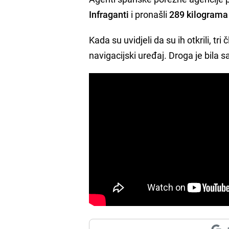
Infraganti
i pronašli
289 kilograma
Kada su uvidjeli da su ih otkrili, tr
navigacijski uređaj. Droga je bila 