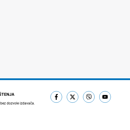
IŠTENJA
 bez dozvole izdavača.