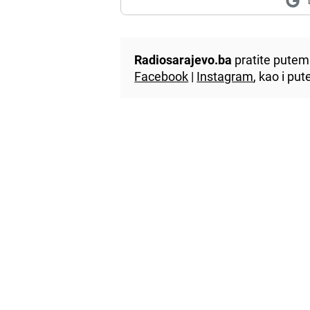
Radiosarajevo.ba
pratite putem 
Facebook
|
Instagram
, kao i p