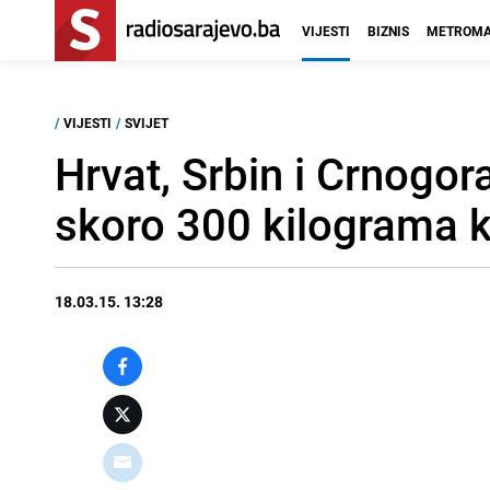
VIJESTI
BIZNIS
METROMA
/
VIJESTI
/
SVIJET
Hrvat, Srbin i Crnogor
skoro 300 kilograma 
18.03.15. 13:28