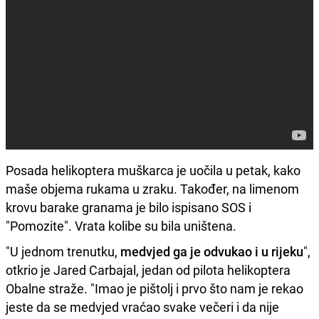
Posada helikoptera muškarca je uočila u petak, kako
maše objema rukama u zraku. Također, na limenom
krovu barake granama je bilo ispisano SOS i
"Pomozite". Vrata kolibe su bila uništena.
"U jednom trenutku,
medvjed ga je odvukao i u rijeku
",
otkrio je Jared Carbajal, jedan od pilota helikoptera
Obalne straže. "Imao je pištolj i prvo što nam je rekao
jeste da se medvjed vraćao svake večeri i da nije