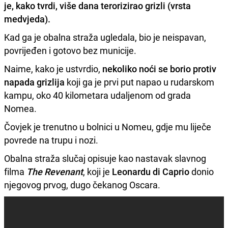
je, kako tvrdi, više dana terorizirao grizli
(vrsta
medvjeda).
Kad ga je obalna straža ugledala, bio je neispavan,
povrijeđen i gotovo bez municije.
Naime, kako je ustvrdio,
nekoliko noći se borio protiv
napada grizlija
koji ga je prvi put napao u rudarskom
kampu, oko 40 kilometara udaljenom od grada
Nomea.
Čovjek je trenutno u bolnici u Nomeu, gdje mu liječe
povrede na trupu i nozi.
Obalna straža slučaj opisuje kao nastavak slavnog
filma
The Revenant
, koji je
Leonardu di Caprio
donio
njegovog prvog, dugo čekanog Oscara.