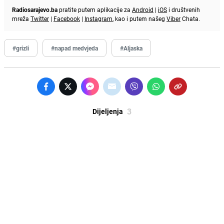
Radiosarajevo.ba
pratite putem aplikacije za
Android
|
iOS
i društvenih
mreža
Twitter
|
Facebook
|
Instagram
, kao i putem našeg
Viber
Chata.
#grizli
#napad medvjeda
#Aljaska
3
Dijeljenja