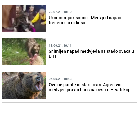
20.07.21. 10:10
Uznemirujući snimci: Medvjed napao
trenericu u cirkusu
18.06.21. 16:11
Snimljen napad medvjeda na stado ovaca u
BiH
04.06.21. 18:43
Ovo ne pamte ni stari lovci: Agresivni
medvjed pravio haos na cesti u Hrvatskoj