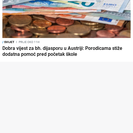
/
SVIJET
I
PRIJE OKO 11H
Dobra vijest za bh. dijasporu u Austriji: Porodicama stiže
dodatna pomoć pred početak škole