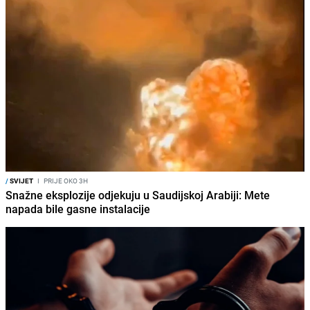
/
SVIJET
I
PRIJE OKO 3H
Snažne eksplozije odjekuju u Saudijskoj Arabiji: Mete
napada bile gasne instalacije