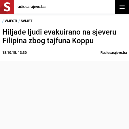
Otvor
/
VIJESTI
/
SVIJET
Hiljade ljudi evakuirano na sjeveru
Filipina zbog tajfuna Koppu
18.10.15. 13:30
Radiosarajevo.ba