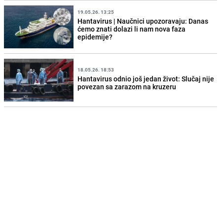
19.05.26. 13:25
Hantavirus | Naučnici upozoravaju: Danas
ćemo znati dolazi li nam nova faza
epidemije?
18.05.26. 18:53
Hantavirus odnio još jedan život: Slučaj nije
povezan sa zarazom na kruzeru