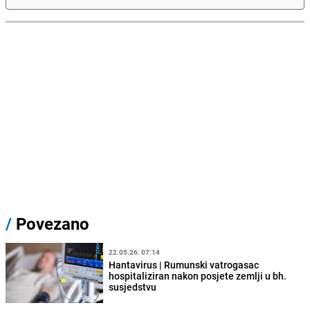
/
Povezano
22.05.26. 07:14
Hantavirus | Rumunski vatrogasac
hospitaliziran nakon posjete zemlji u bh.
susjedstvu