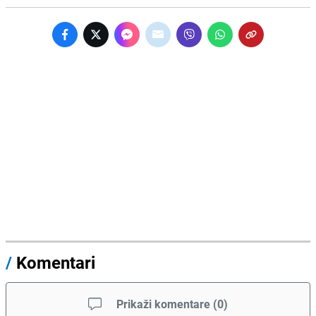
/
Komentari
Prikaži komentare
(
0
)