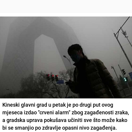
Kineski glavni grad u petak je po drugi put ovog
mjeseca izdao
"crveni alarm"
zbog zagađenosti zraka,
a gradska uprava pokušava učiniti sve što može kako
bi se smanjio po zdravlje opasni nivo zagađenja.