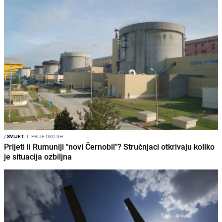
/
SVIJET
I
PRIJE OKO 3H
Prijeti li Rumuniji "novi Černobil"? Stručnjaci otkrivaju koliko
je situacija ozbiljna