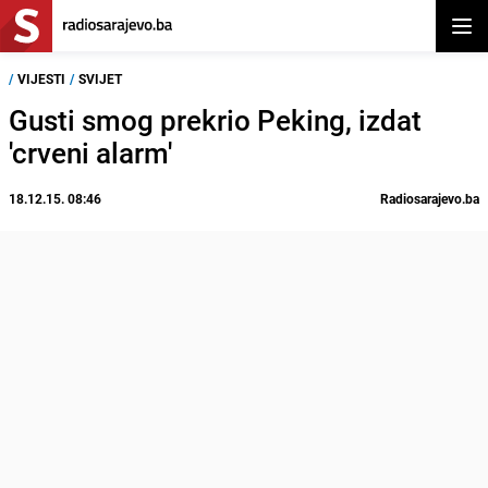
Otvor
/
VIJESTI
/
SVIJET
Gusti smog prekrio Peking, izdat
'crveni alarm'
18.12.15. 08:46
Radiosarajevo.ba