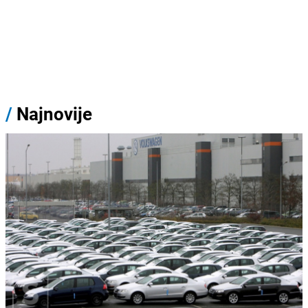
/
Najnovije