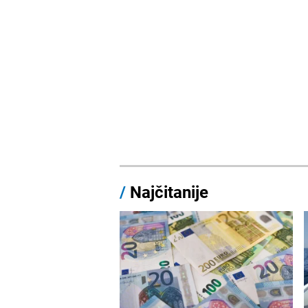
/
Najčitanije