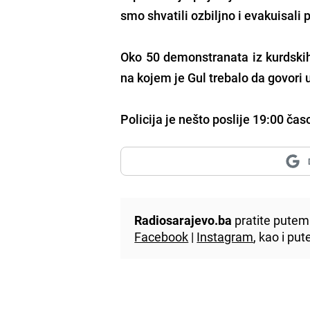
smo shvatili ozbiljno i evakuisali 
Oko 50 demonstranata iz kurdskih 
na kojem je Gul trebalo da govori 
Policija je nešto poslije 19:00 čas
Radiosarajevo.ba
pratite putem 
Facebook
|
Instagram
, kao i p