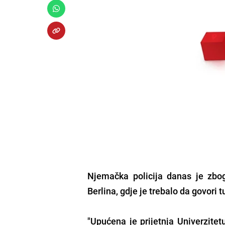
Njemačka policija danas je zbo
Berlina, gdje je trebalo da govori 
"Upućena je prijetnja Univerzitet