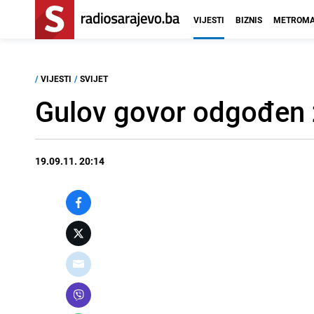
VIJESTI
BIZNIS
METROMA
/
VIJESTI
/
SVIJET
Gulov govor odgođen z
19.09.11. 20:14