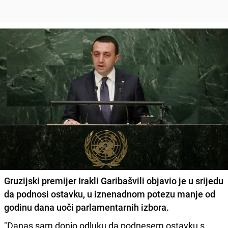
Gruzijski premijer Irakli Garibašvili
objavio je u srijedu
da podnosi ostavku, u iznenadnom potezu manje od
godinu dana uoči parlamentarnih izbora.
"Danas sam donio odluku da podnesem ostavku s