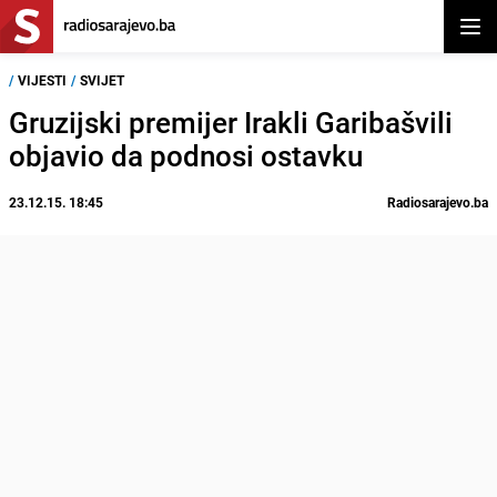
Otvor
/
VIJESTI
/
SVIJET
Gruzijski premijer Irakli Garibašvili
objavio da podnosi ostavku
23.12.15. 18:45
Radiosarajevo.ba