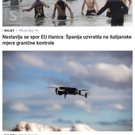
/
SVIJET
I
PRIJE OKO 7H
Nastavlja se spor EU članica: Španija uzvratila na italijanske
mjere granične kontrole