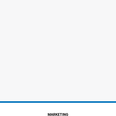
MARKETING