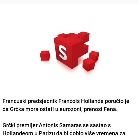
Francuski predsjednik
Francois Hollande
poručio je
da
Grčka
mora ostati u
eurozoni
, prenosi Fena.
Grčki premijer
Antonis Samaras
se sastao s
Hollandeom u
Parizu
da bi dobio više vremena za