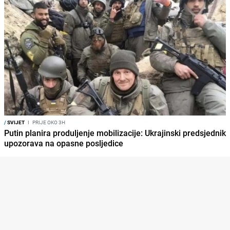
/
SVIJET
I
PRIJE OKO 3H
Putin planira produljenje mobilizacije: Ukrajinski predsjednik
upozorava na opasne posljedice