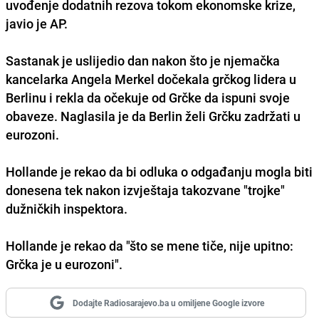
uvođenje dodatnih rezova tokom ekonomske krize,
javio je AP.
Sastanak je uslijedio dan nakon što je njemačka
kancelarka
Angela Merkel
dočekala grčkog lidera u
Berlinu
i rekla da očekuje od Grčke da ispuni svoje
obaveze. Naglasila je da Berlin želi Grčku zadržati u
eurozoni.
Hollande je rekao da bi odluka o odgađanju mogla biti
donesena tek nakon izvještaja takozvane "trojke"
dužničkih inspektora.
Hollande je rekao da "što se mene tiče, nije upitno:
Grčka je u eurozoni".
Dodajte Radiosarajevo.ba u omiljene Google izvore