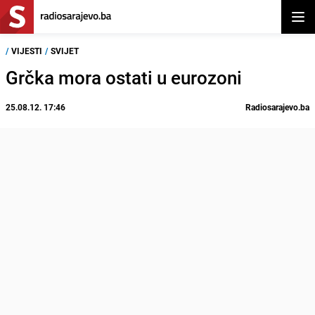
Otvor
/
VIJESTI
/
SVIJET
Grčka mora ostati u eurozoni
25.08.12. 17:46
Radiosarajevo.ba