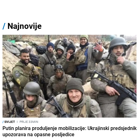
/
Najnovije
/
SVIJET
I
PRIJE 33MIN
Putin planira produljenje mobilizacije: Ukrajinski predsjednik
upozorava na opasne posljedice