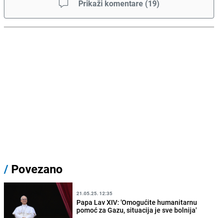
Prikaži komentare
(
19
)
/
Povezano
21.05.25. 12:35
Papa Lav XIV: 'Omogućite humanitarnu
pomoć za Gazu, situacija je sve bolnija'