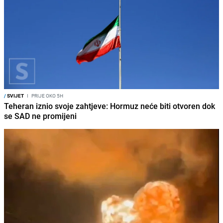
/
SVIJET
I
PRIJE OKO 5H
Teheran iznio svoje zahtjeve: Hormuz neće biti otvoren dok
se SAD ne promijeni