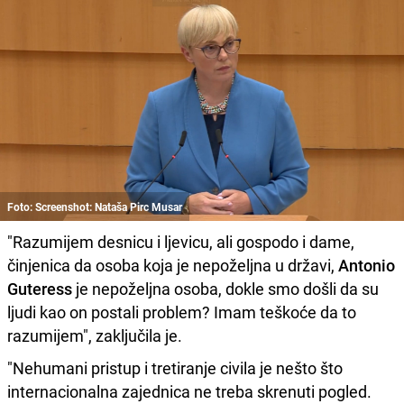
Foto: Screenshot: Nataša Pirc Musar
"Razumijem desnicu i ljevicu, ali gospodo i dame,
činjenica da osoba koja je nepoželjna u državi,
Antonio
Guteress
je nepoželjna osoba, dokle smo došli da su
ljudi kao on postali problem? Imam teškoće da to
razumijem", zaključila je.
"Nehumani pristup i tretiranje civila je nešto što
internacionalna zajednica ne treba skrenuti pogled.