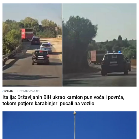
/
SVIJET
I
PRIJE OKO 5H
Italija: Državljanin BiH ukrao kamion pun voća i povrća,
tokom potjere karabinjeri pucali na vozilo