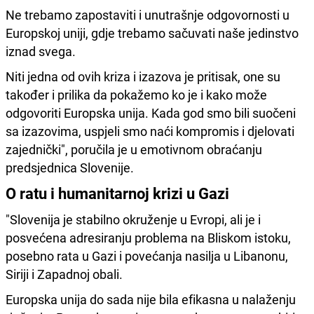
Ne trebamo zapostaviti i unutrašnje odgovornosti u
Europskoj uniji, gdje trebamo sačuvati naše jedinstvo
iznad svega.
Niti jedna od ovih kriza i izazova je pritisak, one su
također i prilika da pokažemo ko je i kako može
odgovoriti Europska unija. Kada god smo bili suočeni
sa izazovima, uspjeli smo naći kompromis i djelovati
zajednički", poručila je u emotivnom obraćanju
predsjednica Slovenije.
O ratu i humanitarnoj krizi u Gazi
"Slovenija je stabilno okruženje u Evropi, ali je i
posvećena adresiranju problema na Bliskom istoku,
posebno rata u Gazi i povećanja nasilja u Libanonu,
Siriji i Zapadnoj obali.
Europska unija do sada nije bila efikasna u nalaženju