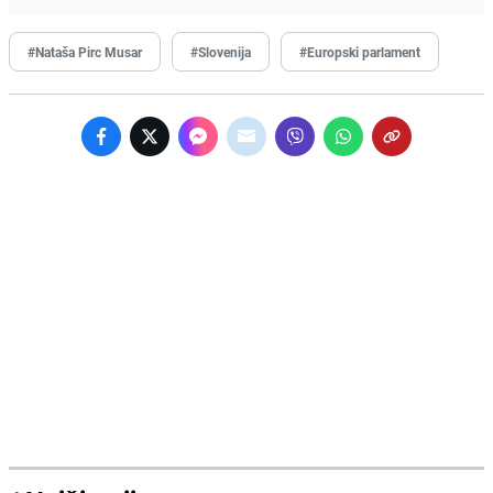
#Nataša Pirc Musar
#Slovenija
#Europski parlament