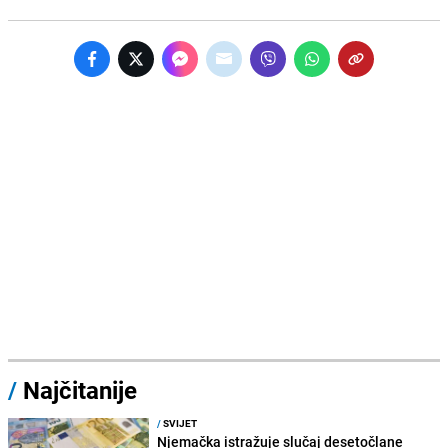
/
Najčitanije
/
SVIJET
Njemačka istražuje slučaj desetočlane