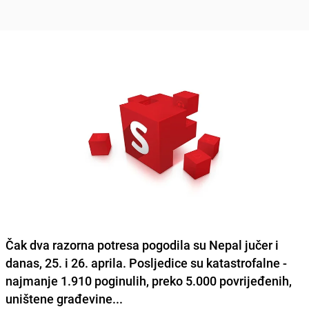
Čak dva razorna potresa pogodila su
Nepal
jučer i
danas, 25. i 26. aprila. Posljedice su katastrofalne -
najmanje 1.910 poginulih, preko 5.000 povrijeđenih,
uništene građevine...