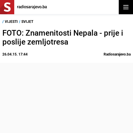
Otvor
/
VIJESTI
/
SVIJET
FOTO: Znamenitosti Nepala - prije i
poslije zemljotresa
26.04.15. 17:44
Radiosarajevo.ba