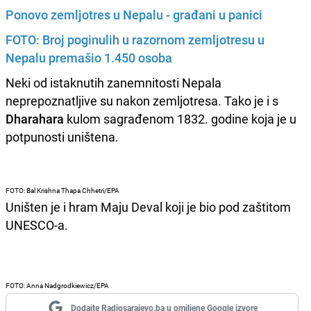
Ponovo zemljotres u Nepalu - građani u panici
FOTO: Broj poginulih u razornom zemljotresu u
Nepalu premašio 1.450 osoba
Neki od istaknutih zanemnitosti Nepala
neprepoznatljive su nakon zemljotresa. Tako je i s
Dharahara
kulom sagrađenom 1832. godine koja je u
potpunosti uništena.
FOTO: Bal Krishna Thapa Chhetri/
EPA
Uništen je i hram Maju Deval koji je bio pod zaštitom
UNESCO-a.
FOTO: Anna Nadgrodkiewicz/EPA
Dodajte Radiosarajevo.ba u omiljene Google izvore