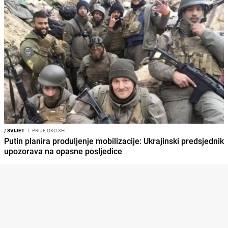
/
SVIJET
I
PRIJE OKO 3H
Putin planira produljenje mobilizacije: Ukrajinski predsjednik
upozorava na opasne posljedice